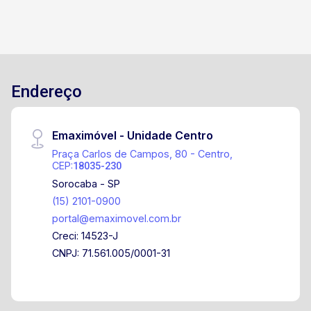
Endereço
Emaximóvel - Unidade Centro
Praça Carlos de Campos, 80 - Centro,
CEP:
18035-230
Sorocaba - SP
(15) 2101-0900
portal@emaximovel.com.br
Creci: 14523-J
CNPJ: 71.561.005/0001-31