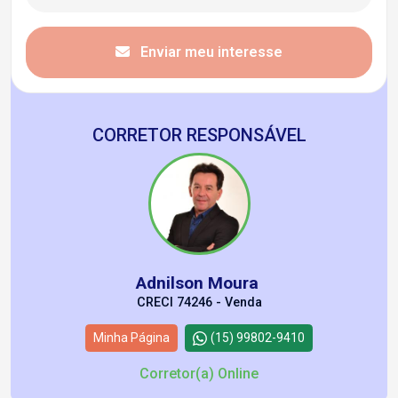
Enviar meu interesse
CORRETOR RESPONSÁVEL
Adnilson Moura
CRECI 74246 - Venda
Minha Página
(15) 99802-9410
Corretor(a) Online