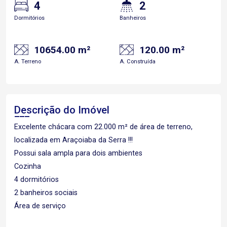
4
2
Dormitórios
Banheiros
10654.00 m²
120.00 m²
A. Terreno
A. Construída
Descrição do Imóvel
Excelente chácara com 22.000 m² de área de terreno,
localizada em Araçoiaba da Serra !!!
Possui sala ampla para dois ambientes
Cozinha
4 dormitórios
2 banheiros sociais
Área de serviço