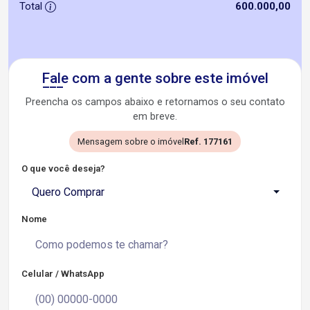
Total
600.000,00
Fale com a gente sobre este imóvel
Preencha os campos abaixo e retornamos o seu contato
em breve.
Mensagem sobre o imóvel
Ref. 177161
O que você deseja?
Quero Comprar
Nome
Celular / WhatsApp