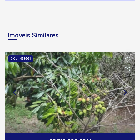
Imóveis Similares
Cód.
459761