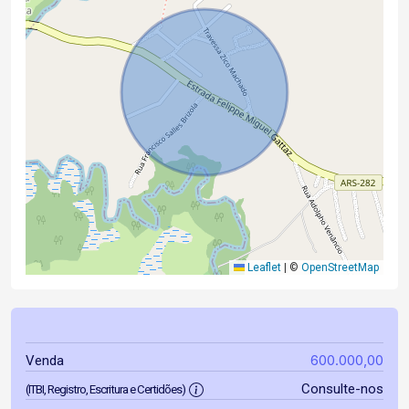
Leaflet
|
©
OpenStreetMap
600.000,00
Venda
Consulte-nos
(ITBI, Registro, Escritura e Certidões)