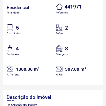
441971
Residencial
Finalidade
Referência
5
2
Dormitórios
Suítes
4
8
Banheiros
Garagens
1000.00 m²
507.00 m²
A. Terreno
A. Útil
Descrição do Imóvel
Descrição do Imóvel