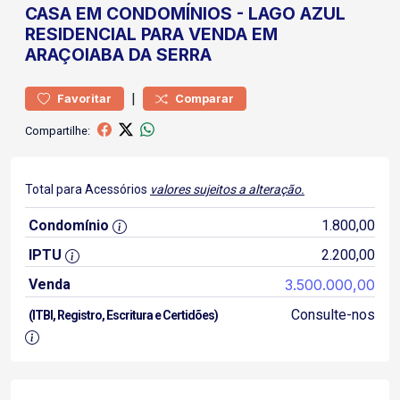
CASA
EM CONDOMÍNIOS
-
LAGO AZUL
RESIDENCIAL PARA VENDA EM
ARAÇOIABA DA SERRA
|
Favoritar
Comparar
Compartilhe:
Total para Acessórios
valores sujeitos a alteração.
Condomínio
1.800,00
IPTU
2.200,00
Venda
3.500.000,00
Consulte-nos
(ITBI, Registro, Escritura e Certidões)