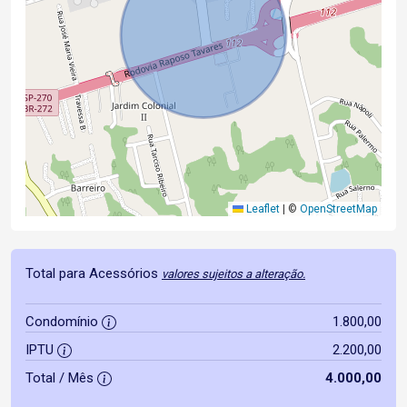
Leaflet
|
©
OpenStreetMap
Total para Acessórios
valores sujeitos a alteração.
Condomínio
1.800,00
IPTU
2.200,00
Total / Mês
4.000,00