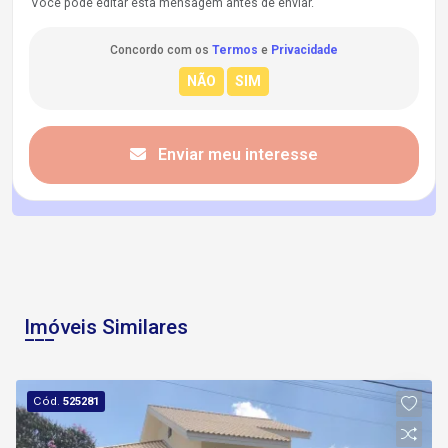
Você pode editar esta mensagem antes de enviar.
Concordo com os
Termos
e
Privacidade
Enviar meu interesse
Imóveis Similares
Cód.
525281