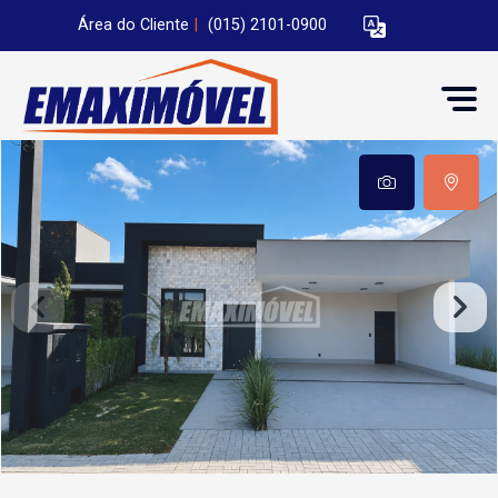
Área do Cliente
|
(015) 2101-0900