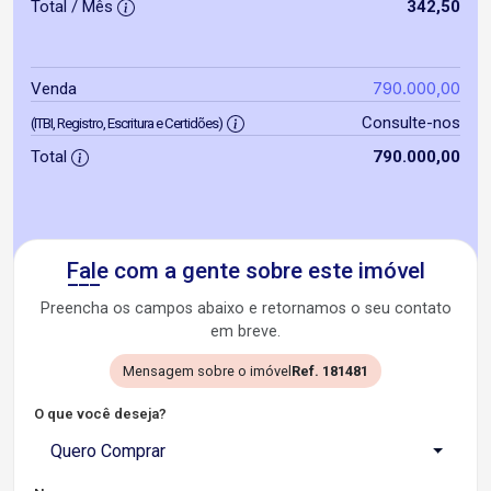
Total / Mês
342,50
790.000,00
Venda
Consulte-nos
(ITBI, Registro, Escritura e Certidões)
Total
790.000,00
Fale com a gente sobre este imóvel
Preencha os campos abaixo e retornamos o seu contato
em breve.
Mensagem sobre o imóvel
Ref. 181481
O que você deseja?
Quero Comprar