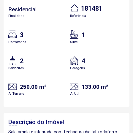
181481
Residencial
Finalidade
Referência
3
1
Dormitórios
Suite
2
4
Banheiros
Garagens
250.00 m²
133.00 m²
A. Terreno
A. Útil
Descrição do Imóvel
Sala ampla e integrada com fechadura digital, rodaforro