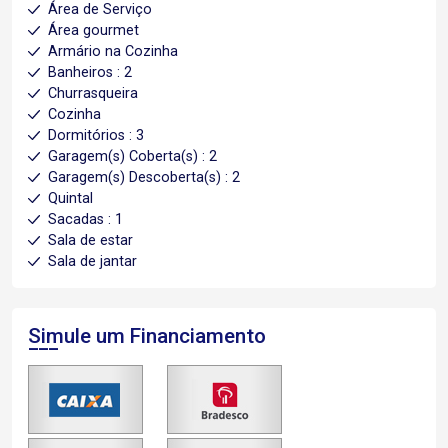
Área de Serviço
Área gourmet
Armário na Cozinha
Banheiros : 2
Churrasqueira
Cozinha
Dormitórios : 3
Garagem(s) Coberta(s) : 2
Garagem(s) Descoberta(s) : 2
Quintal
Sacadas : 1
Sala de estar
Sala de jantar
Simule um Financiamento