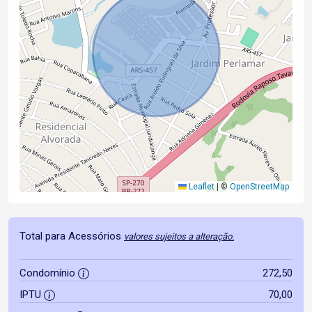
Leaflet
|
©
OpenStreetMap
Total para Acessórios
valores sujeitos a alteração.
Condomínio
272,50
IPTU
70,00