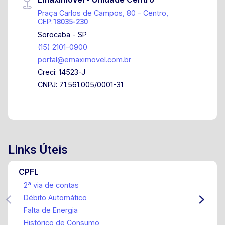
Praça Carlos de Campos, 80 - Centro,
CEP:
18035-230
Sorocaba - SP
(15) 2101-0900
portal@emaximovel.com.br
Creci: 14523-J
CNPJ: 71.561.005/0001-31
Links Úteis
CPFL
2ª via de contas
Débito Automático
Falta de Energia
Histórico de Consumo