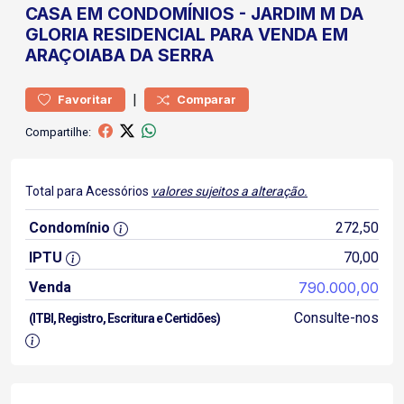
CASA
EM CONDOMÍNIOS
-
JARDIM M DA
GLORIA
RESIDENCIAL PARA VENDA EM
ARAÇOIABA DA SERRA
|
Favoritar
Comparar
Compartilhe:
Total para Acessórios
valores sujeitos a alteração.
Condomínio
272,50
IPTU
70,00
Venda
790.000,00
Consulte-nos
(ITBI, Registro, Escritura e Certidões)