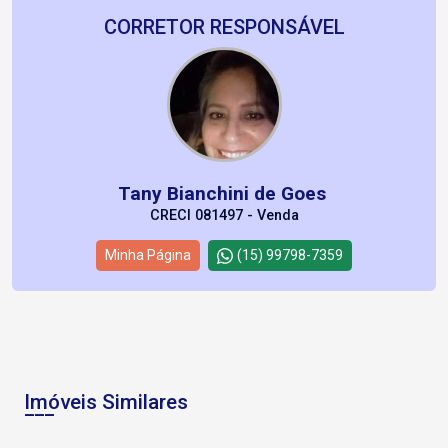
CORRETOR RESPONSÁVEL
Tany Bianchini de Goes
CRECI 081497 - Venda
Minha Página
(15) 99798-7359
Imóveis Similares