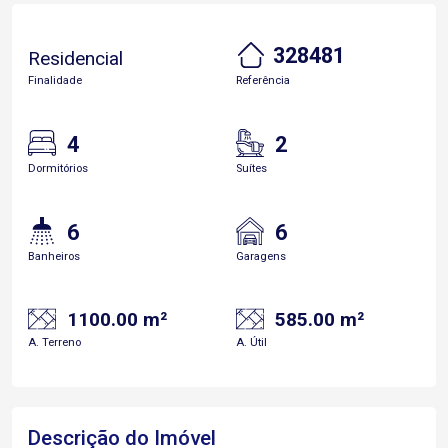
328481
Residencial
Finalidade
Referência
4
2
Dormitórios
Suítes
6
6
Banheiros
Garagens
1100.00 m²
585.00 m²
A. Terreno
A. Útil
Descrição do Imóvel