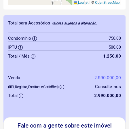
Leaflet
|
©
OpenStreetMap
Total para Acessórios
valores sujeitos a alteração.
Condomínio
750,00
IPTU
500,00
Total / Mês
1.250,00
2.990.000,00
Venda
Consulte-nos
(ITBI, Registro, Escritura e Certidões)
Total
2.990.000,00
Fale com a gente sobre este imóvel