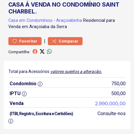
CASA Á VENDA NO CONDOMÍNIO SAINT
CHARBEL.
Casa
em Condomínios
-
Araçoiabinha
Residencial para
Venda em Araçoiaba da Serra
|
Favoritar
Comparar
Compartilhe:
Total para Acessórios
valores sujeitos a alteração.
Condomínio
750,00
IPTU
500,00
Venda
2.990.000,00
Consulte-nos
(ITBI, Registro, Escritura e Certidões)