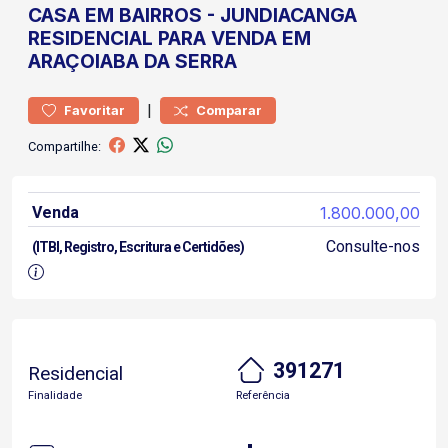
CASA
EM BAIRROS
-
JUNDIACANGA
RESIDENCIAL PARA VENDA EM
ARAÇOIABA DA SERRA
|
Favoritar
Comparar
Compartilhe:
Venda
1.800.000,00
Consulte-nos
(ITBI, Registro, Escritura e Certidões)
391271
Residencial
Finalidade
Referência