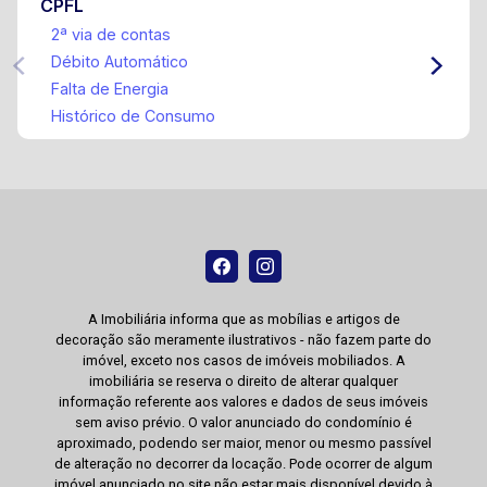
CPFL
2ª via de contas
Débito Automático
Falta de Energia
Histórico de Consumo
A Imobiliária informa que as mobílias e artigos de
decoração são meramente ilustrativos - não fazem parte do
imóvel, exceto nos casos de imóveis mobiliados. A
imobiliária se reserva o direito de alterar qualquer
informação referente aos valores e dados de seus imóveis
sem aviso prévio. O valor anunciado do condomínio é
aproximado, podendo ser maior, menor ou mesmo passível
de alteração no decorrer da locação. Pode ocorrer de algum
imóvel anunciado no site não estar mais disponível devido à