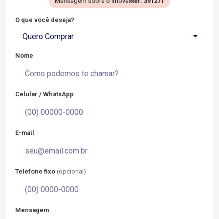
Mensagem sobre o imóvel
Ref. 391271
O que você deseja?
Quero Comprar
Nome
Celular / WhatsApp
E-mail
Telefone fixo
(opcional)
Mensagem