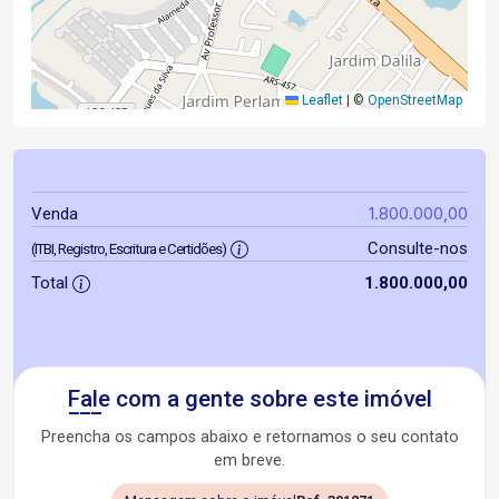
Leaflet
|
©
OpenStreetMap
1.800.000,00
Venda
Consulte-nos
(ITBI, Registro, Escritura e Certidões)
Total
1.800.000,00
Fale com a gente sobre este imóvel
Preencha os campos abaixo e retornamos o seu contato
em breve.