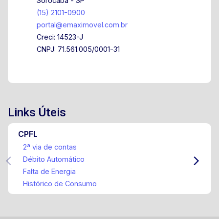
Sorocaba - SP
(15) 2101-0900
portal@emaximovel.com.br
Creci: 14523-J
CNPJ: 71.561.005/0001-31
Links Úteis
CPFL
2ª via de contas
Débito Automático
Falta de Energia
Histórico de Consumo