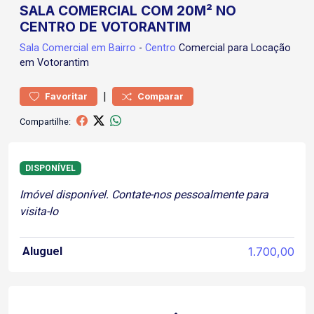
SALA COMERCIAL COM 20M² NO
CENTRO DE VOTORANTIM
Sala Comercial
em Bairro
-
Centro
Comercial para Locação
em Votorantim
|
Favoritar
Comparar
Compartilhe:
DISPONÍVEL
Imóvel disponível. Contate-nos pessoalmente para
visita-lo
Aluguel
1.700,00