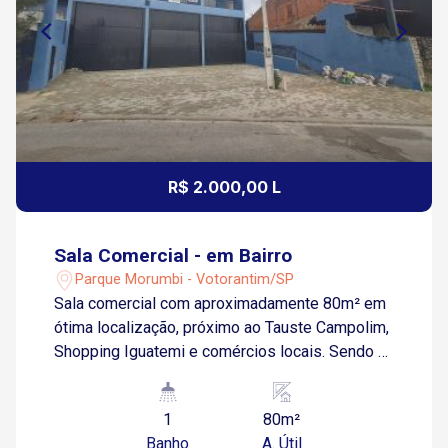
R$ 2.000,00 L
Sala Comercial - em Bairro
Parque Morumbi - Votorantim/SP
Sala comercial com aproximadamente 80m² em
ótima localização, próximo ao Tauste Campolim,
Shopping Iguatemi e comércios locais. Sendo 1
sala ampla com banheiro.
1
80m²
Banho
A. Útil