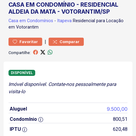
CASA EM CONDOMÍNIO - RESIDENCIAL
ALDEIA DA MATA - VOTORANTIM/SP
Casa
em Condomínios
-
Itapeva
Residencial para Locação
em Votorantim
|
Favoritar
Comparar
Compartilhe:
DISPONÍVEL
Imóvel disponível. Contate-nos pessoalmente para
visita-lo
Aluguel
9.500,00
Condomínio
800,51
IPTU
620,48