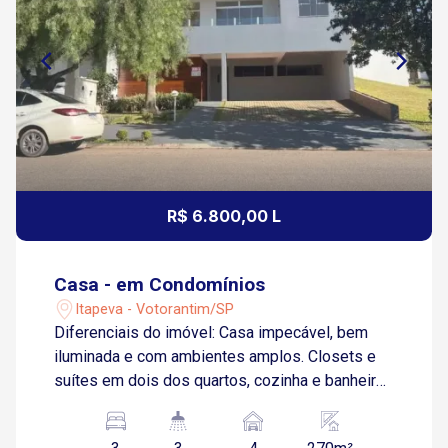
R$ 6.800,00 L
Casa - em Condomínios
Itapeva - Votorantim/SP
Diferenciais do imóvel: Casa impecável, bem
iluminada e com ambientes amplos. Closets e
suítes em dois dos quartos, cozinha e banheiro
com móveis planejados, escritório, sala de tv.
Pontos de referência e tempos de