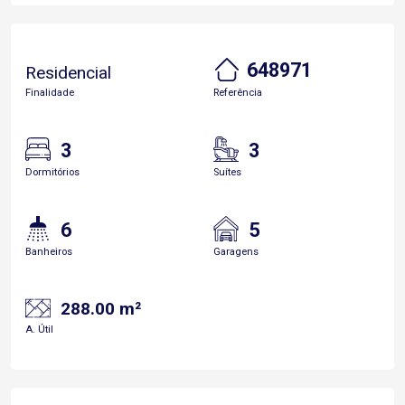
648971
Residencial
Finalidade
Referência
3
3
Dormitórios
Suítes
6
5
Banheiros
Garagens
288.00 m²
A. Útil