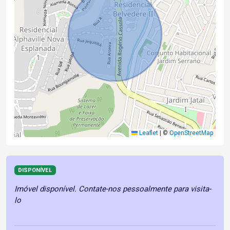
Leaflet
|
©
OpenStreetMap
DISPONÍVEL
Imóvel disponível. Contate-nos pessoalmente para visita-
lo