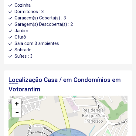
Cozinha
Dormitórios : 3
Garagem(s) Coberta(s) : 3
Garagem(s) Descoberta(s) : 2
Jardim
Ofurô
Sala com 3 ambientes
Sobrado
Suítes : 3
Localização Casa / em Condomínios em
Votorantim
+
−