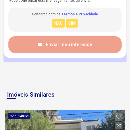
Você pode editar esta mensagem antes de enviar.
Concordo com os
Termos
e
Privacidade
Enviar meu interesse
Imóveis Similares
Cód.
948971