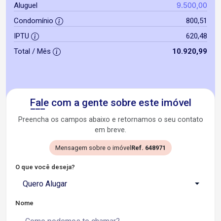
9.500,00
Aluguel
Condomínio
800,51
IPTU
620,48
Total / Mês
10.920,99
Fale com a gente sobre este imóvel
Preencha os campos abaixo e retornamos o seu contato
em breve.
Mensagem sobre o imóvel
Ref. 648971
O que você deseja?
Quero Alugar
Nome