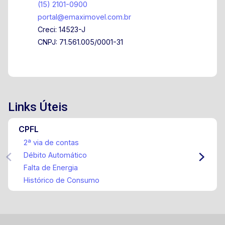
(15) 2101-0900
portal@emaximovel.com.br
Creci: 14523-J
CNPJ: 71.561.005/0001-31
Links Úteis
CPFL
2ª via de contas
Débito Automático
Falta de Energia
Histórico de Consumo