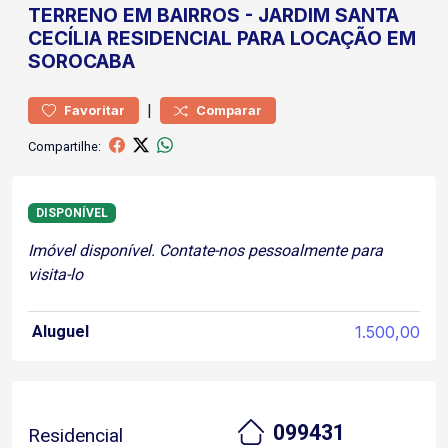
TERRENO
EM BAIRROS
-
JARDIM SANTA
CECÍLIA
RESIDENCIAL PARA LOCAÇÃO EM
SOROCABA
|
Favoritar
Comparar
Compartilhe:
DISPONÍVEL
Imóvel disponível. Contate-nos pessoalmente para
visita-lo
Aluguel
1.500,00
099431
Residencial