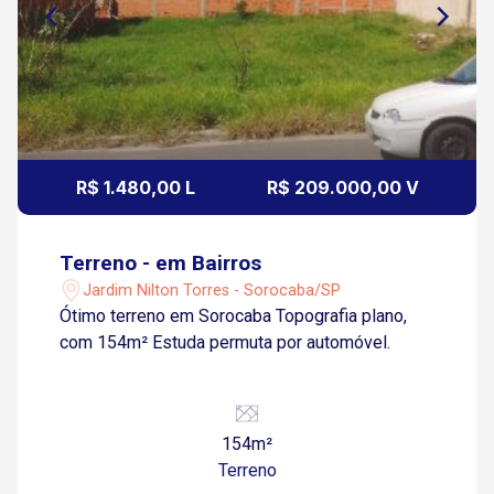
R$ 1.480,00 L
R$ 209.000,00 V
Terreno - em Bairros
Jardim Nilton Torres - Sorocaba/SP
Ótimo terreno em Sorocaba Topografia plano,
com 154m² Estuda permuta por automóvel.
154m²
Terreno