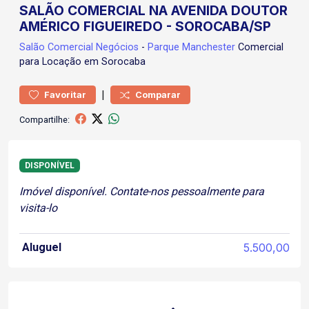
SALÃO COMERCIAL NA AVENIDA DOUTOR
AMÉRICO FIGUEIREDO - SOROCABA/SP
Salão Comercial
Negócios
-
Parque Manchester
Comercial
para Locação em Sorocaba
|
Favoritar
Comparar
Compartilhe:
DISPONÍVEL
Imóvel disponível. Contate-nos pessoalmente para
visita-lo
Aluguel
5.500,00