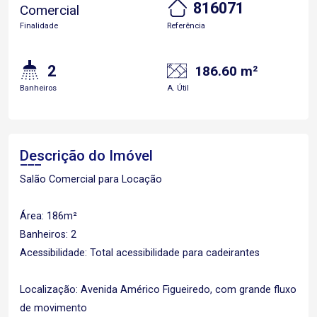
816071
Comercial
Finalidade
Referência
2
186.60 m²
Banheiros
A. Útil
Descrição do Imóvel
Salão Comercial para Locação
Área: 186m²
Banheiros: 2
Acessibilidade: Total acessibilidade para cadeirantes
Localização: Avenida Américo Figueiredo, com grande fluxo
de movimento