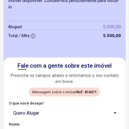
Imóvel disponível. Contate-nos pessoalmente para visita-
lo
5.500,00
Aluguel
Total / Mês
5.500,00
Fale com a gente sobre este imóvel
Preencha os campos abaixo e retornamos o seu contato
em breve.
Mensagem sobre o imóvel
Ref. 816071
O que você deseja?
Quero Alugar
Nome