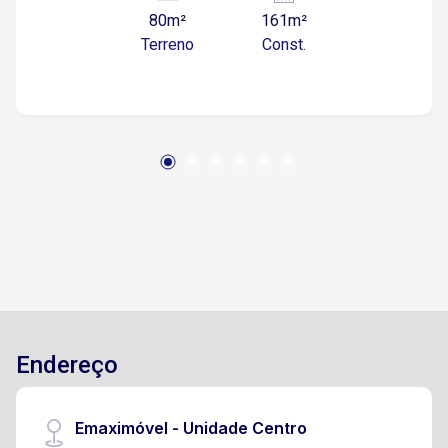
80m²
161m²
Terreno
Const.
Endereço
Emaximóvel - Unidade Centro