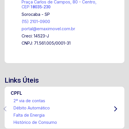
Praça Carlos de Campos, 80 - Centro,
CEP:
18035-230
Sorocaba - SP
(15) 2101-0900
portal@emaximovel.com.br
Creci: 14523-J
CNPJ: 71.561.005/0001-31
Links Úteis
CPFL
2ª via de contas
Débito Automático
Falta de Energia
Histórico de Consumo