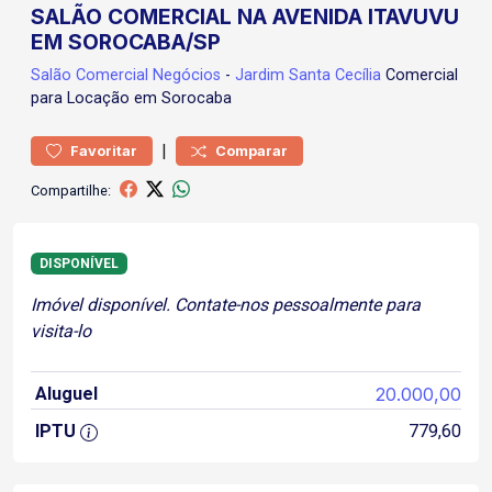
SALÃO COMERCIAL NA AVENIDA ITAVUVU
EM SOROCABA/SP
Salão Comercial
Negócios
-
Jardim Santa Cecília
Comercial
para Locação em Sorocaba
|
Favoritar
Comparar
Compartilhe:
DISPONÍVEL
Imóvel disponível. Contate-nos pessoalmente para
visita-lo
Aluguel
20.000,00
IPTU
779,60