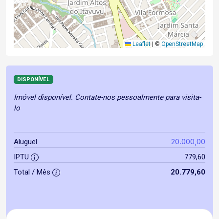
Leaflet
|
©
OpenStreetMap
DISPONÍVEL
Imóvel disponível. Contate-nos pessoalmente para visita-
lo
20.000,00
Aluguel
IPTU
779,60
Total / Mês
20.779,60