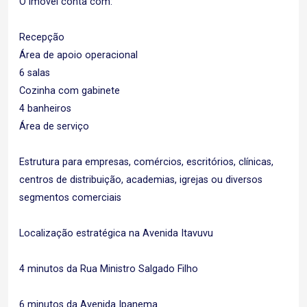
O imóvel conta com:
Recepção
Área de apoio operacional
6 salas
Cozinha com gabinete
4 banheiros
Área de serviço
Estrutura para empresas, comércios, escritórios, clínicas,
centros de distribuição, academias, igrejas ou diversos
segmentos comerciais
Localização estratégica na Avenida Itavuvu
4 minutos da Rua Ministro Salgado Filho
6 minutos da Avenida Ipanema