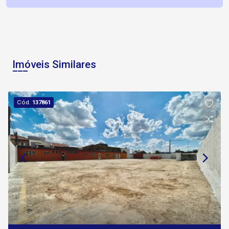
Imóveis Similares
Cód.
137861