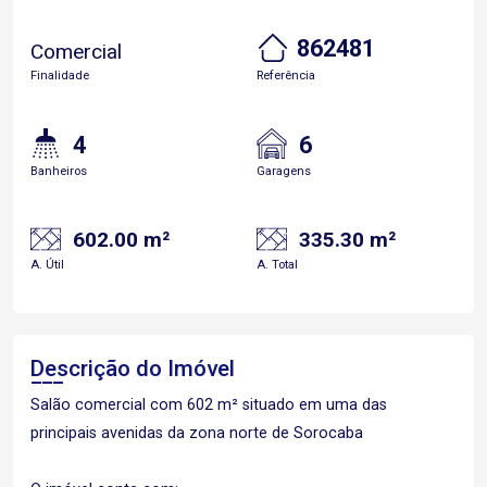
862481
Comercial
Finalidade
Referência
4
6
Banheiros
Garagens
602.00 m²
335.30 m²
A. Útil
A. Total
Descrição do Imóvel
Salão comercial com 602 m² situado em uma das
principais avenidas da zona norte de Sorocaba