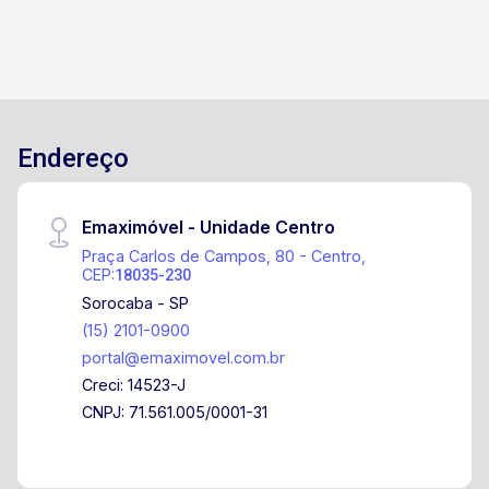
Endereço
Emaximóvel - Unidade Centro
Praça Carlos de Campos, 80 - Centro,
CEP:
18035-230
Sorocaba - SP
(15) 2101-0900
portal@emaximovel.com.br
Creci: 14523-J
CNPJ: 71.561.005/0001-31