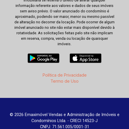
imobiliária se reserva o direito de alterar qualquer
informação referente aos valores e dados de seus imóveis
sem aviso prévio. O valor anunciado do condomínio é
aproximado, podendo ser maior, menor ou mesmo passível
de alteração no decorrer da locação. Pode ocorrer de algum
imóvel anunciado no site não estar mais disponível devido à
rotatividade. As solicitações feitas pelo site não implicam
em reserva, compra, venda ou locação de quaisquer
imóveis.
Política de Privacidade
Termo de Uso
© 2026 Emaximóvel Vendas e Administração de Imóveis e
Condomínios Ltda. - CRECI 14523-J
CNPJ: 71.561.005/0001-31