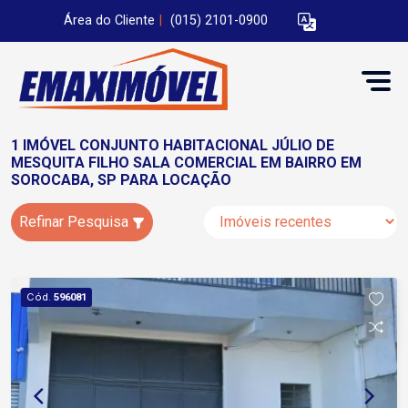
Área do Cliente
|
(015) 2101-0900
1 IMÓVEL CONJUNTO HABITACIONAL JÚLIO DE
MESQUITA FILHO SALA COMERCIAL EM BAIRRO EM
SOROCABA, SP PARA LOCAÇÃO
Refinar Pesquisa
Cód.
596081