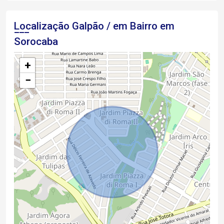
Localização Galpão / em Bairro em
Sorocaba
+
−