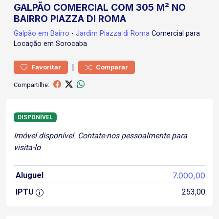
GALPÃO COMERCIAL COM 305 M² NO
BAIRRO PIAZZA DI ROMA
Galpão
em Bairro
-
Jardim Piazza di Roma
Comercial para
Locação em Sorocaba
|
Favoritar
Comparar
Compartilhe:
DISPONÍVEL
Imóvel disponível. Contate-nos pessoalmente para
visita-lo
Aluguel
7.000,00
IPTU
253,00