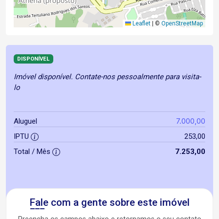
Leaflet
|
©
OpenStreetMap
DISPONÍVEL
Imóvel disponível. Contate-nos pessoalmente para visita-
lo
7.000,00
Aluguel
IPTU
253,00
Total / Mês
7.253,00
Fale com a gente sobre este imóvel