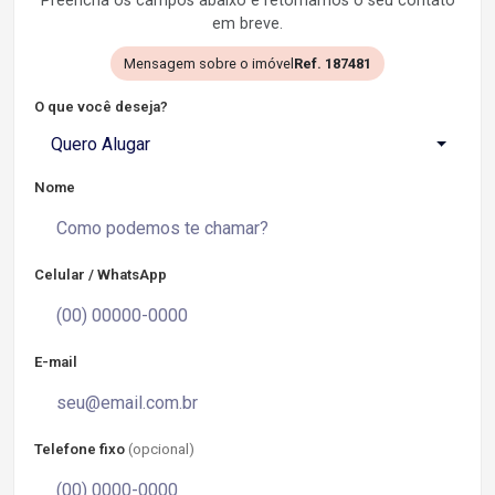
Preencha os campos abaixo e retornamos o seu contato
em breve.
Mensagem sobre o imóvel
Ref. 187481
O que você deseja?
Quero Alugar
Nome
Celular / WhatsApp
E-mail
Telefone fixo
(opcional)