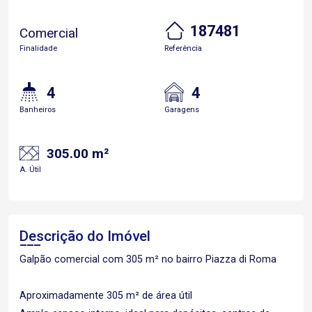
187481
Comercial
Finalidade
Referência
4
4
Banheiros
Garagens
305.00 m²
A. Útil
Descrição do Imóvel
Galpão comercial com 305 m² no bairro Piazza di Roma
Aproximadamente 305 m² de área útil