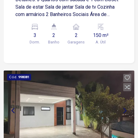
Sala de estar Sala de jantar Sala de tv Cozinha
com armários 2 Banheiros Sociais Área de
Serviço com armários 2 Vagas de garagem
sendo 1 descoberta Quintal Localizada no Horto
3
2
2
150 m²
Florestal Villagio, região tranquila e valorizada de
Dorm.
Banho
Garagens
A. Útil
Sorocaba Aproximadamente 5 minutos da
Avenida Vinicius de Moraes Cerca de 8 minutos
das Avenidas Ipanema e Itavuvu Fácil acesso ao
Shopping Cidade Sorocaba, com ampla oferta de
comércios, serviços, escolas e transporte
Cód.
998081
Condomínio com lazer e comodidade: Playground
Academia Campo society Quadra poliesportiva 2
novas áreas sociais em construção 2 salões de
festas Mini mercado interno Entre em contato e
agende sua visita!