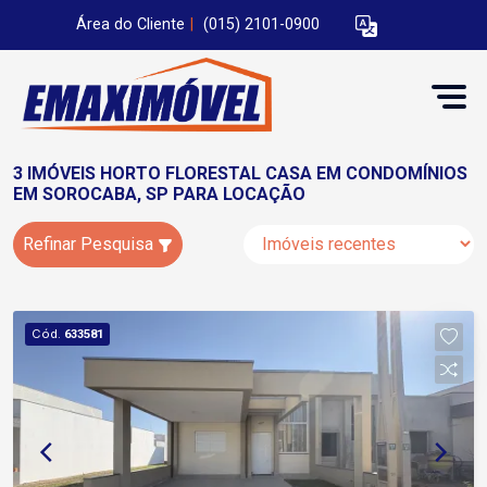
Área do Cliente
|
(015) 2101-0900
3 IMÓVEIS HORTO FLORESTAL CASA EM CONDOMÍNIOS
EM SOROCABA, SP PARA LOCAÇÃO
Refinar Pesquisa
Cód.
633581