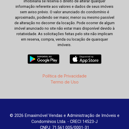
imobiliária se reserva o direito de alterar qualquer
informação referente aos valores e dados de seus imóveis
sem aviso prévio. O valor anunciado do condomínio é
aproximado, podendo ser maior, menor ou mesmo passível
de alteração no decorrer da locação. Pode ocorrer de algum
imóvel anunciado no site não estar mais disponível devido à
rotatividade. As solicitações feitas pelo site não implicam
em reserva, compra, venda ou locação de quaisquer
imóveis.
Política de Privacidade
Termo de Uso
© 2026 Emaximóvel Vendas e Administração de Imóveis e
Condomínios Ltda. - CRECI 14523-J
CNPJ: 71.561.005/0001-31