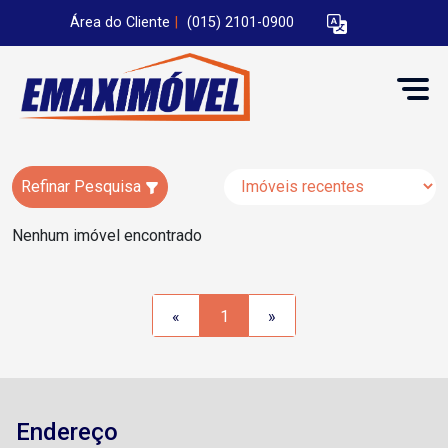
Área do Cliente
|
(015) 2101-0900
Refinar Pesquisa
Nenhum imóvel encontrado
«
1
»
Endereço