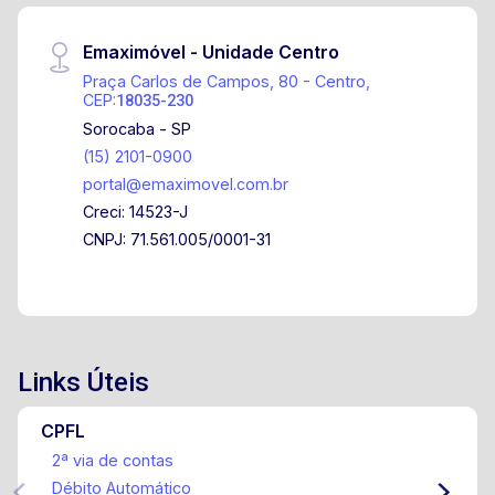
Emaximóvel - Unidade Centro
Praça Carlos de Campos, 80 - Centro,
CEP:
18035-230
Sorocaba - SP
(15) 2101-0900
portal@emaximovel.com.br
Creci: 14523-J
CNPJ: 71.561.005/0001-31
Links Úteis
CPFL
2ª via de contas
Débito Automático