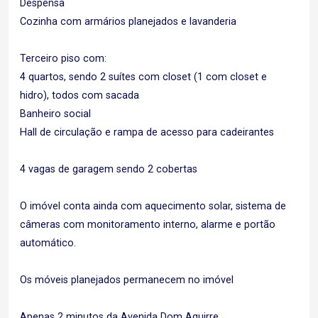
Despensa
Cozinha com armários planejados e lavanderia
Terceiro piso com:
4 quartos, sendo 2 suítes com closet (1 com closet e
hidro), todos com sacada
Banheiro social
Hall de circulação e rampa de acesso para cadeirantes
4 vagas de garagem sendo 2 cobertas
O imóvel conta ainda com aquecimento solar, sistema de
câmeras com monitoramento interno, alarme e portão
automático.
Os móveis planejados permanecem no imóvel
Apenas 2 minutos da Avenida Dom Aguirre