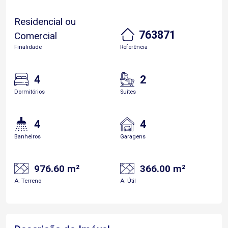
Residencial ou
763871
Comercial
Finalidade
Referência
4
2
Dormitórios
Suítes
4
4
Banheiros
Garagens
976.60 m²
366.00 m²
A. Terreno
A. Útil