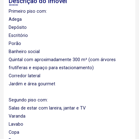
Descrição do Imóvel
Primeiro piso com:
Adega
Depósito
Escritório
Porão
Banheiro social
Quintal com aproximadamente 300 m² (com árvores
frutíferas e espaço para estacionamento)
Corredor lateral
Jardim e área gourmet
Segundo piso com:
Salas de estar com lareira, jantar e TV
Varanda
Lavabo
Copa