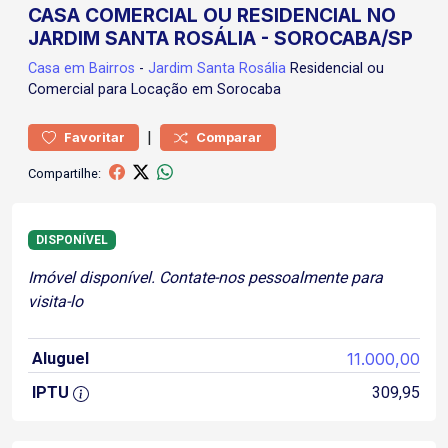
CASA COMERCIAL OU RESIDENCIAL NO
JARDIM SANTA ROSÁLIA - SOROCABA/SP
Casa
em Bairros
-
Jardim Santa Rosália
Residencial ou
Comercial para Locação em Sorocaba
|
Favoritar
Comparar
Compartilhe:
DISPONÍVEL
Imóvel disponível. Contate-nos pessoalmente para
visita-lo
Aluguel
11.000,00
IPTU
309,95