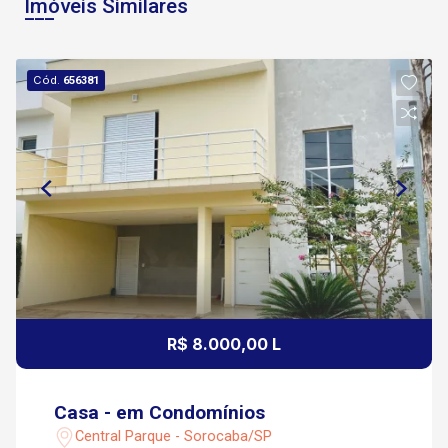
Imóveis Similares
Cód.
656381
R$ 8.000,00 L
Casa - em Condomínios
Central Parque - Sorocaba/SP