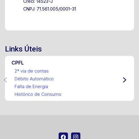
Creci: 14523-J
CNPJ: 71.561.005/0001-31
Links Úteis
CPFL
2ª via de contas
Débito Automático
Falta de Energia
Histórico de Consumo