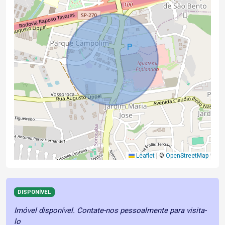
Leaflet
|
©
OpenStreetMap
DISPONÍVEL
Imóvel disponível. Contate-nos pessoalmente para visita-
lo