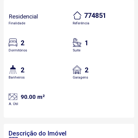
774851
Residencial
Finalidade
Referência
2
1
Dormitórios
Suite
2
2
Banheiros
Garagens
90.00 m²
A. Útil
Descrição do Imóvel