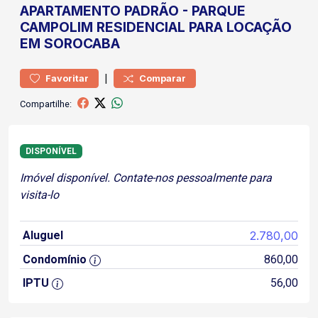
APARTAMENTO
PADRÃO
-
PARQUE
CAMPOLIM
RESIDENCIAL PARA LOCAÇÃO
EM SOROCABA
|
Favoritar
Comparar
Compartilhe:
DISPONÍVEL
Imóvel disponível. Contate-nos pessoalmente para
visita-lo
Aluguel
2.780,00
Condomínio
860,00
IPTU
56,00