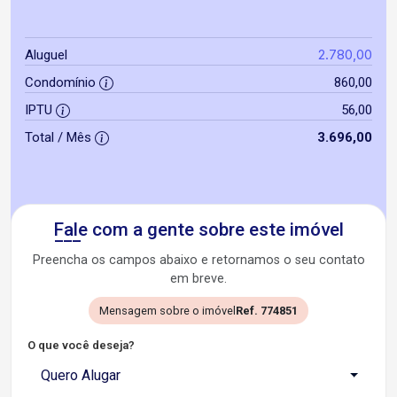
2.780,00
Aluguel
Condomínio
860,00
IPTU
56,00
Total / Mês
3.696,00
Fale com a gente sobre este imóvel
Preencha os campos abaixo e retornamos o seu contato
em breve.
Mensagem sobre o imóvel
Ref. 774851
O que você deseja?
Quero Alugar