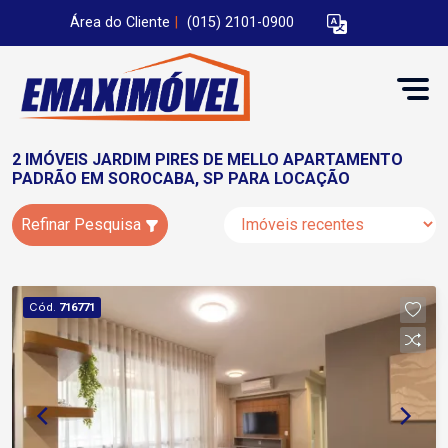
Área do Cliente
|
(015) 2101-0900
2 IMÓVEIS JARDIM PIRES DE MELLO APARTAMENTO
PADRÃO EM SOROCABA, SP PARA LOCAÇÃO
Refinar Pesquisa
Cód.
716771