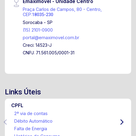
Emaximóvel - Unidade Centro
Praça Carlos de Campos, 80 - Centro,
CEP:
18035-230
Sorocaba - SP
(15) 2101-0900
portal@emaximovel.com.br
Creci: 14523-J
CNPJ: 71.561.005/0001-31
Links Úteis
CPFL
2ª via de contas
Débito Automático
Falta de Energia