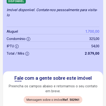
DISPONÍVEL
Imóvel disponível. Contate-nos pessoalmente para visita-
lo
1.700,00
Aluguel
Condomínio
325,00
IPTU
54,00
Total / Mês
2.079,00
Fale com a gente sobre este imóvel
Preencha os campos abaixo e retornamos o seu contato
em breve.
Mensagem sobre o imóvel
Ref. 502961