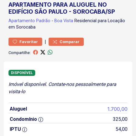
APARTAMENTO PARA ALUGUEL NO
EDIFÍCIO SÃO PAULO - SOROCABA/SP
Apartamento
Padrão
-
Boa Vista
Residencial para Locação
em Sorocaba
|
Favoritar
Comparar
Compartilhe:
DISPONÍVEL
Imóvel disponível. Contate-nos pessoalmente para
visita-lo
Aluguel
1.700,00
Condomínio
325,00
IPTU
54,00