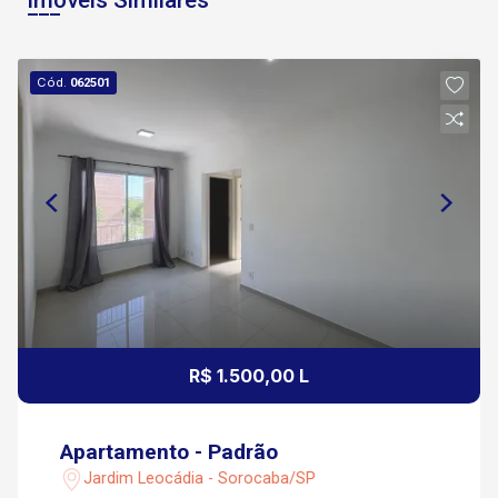
Cód.
062501
R$ 1.500,00 L
Apartamento - Padrão
Jardim Leocádia - Sorocaba/SP