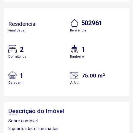
502961
Residencial
Finalidade
Referência
2
1
Dormitórios
Banheiro
1
75.00 m²
Garagem
A. Útil
Descrição do Imóvel
Sobre o imóvel
2 quartos bem iluminados