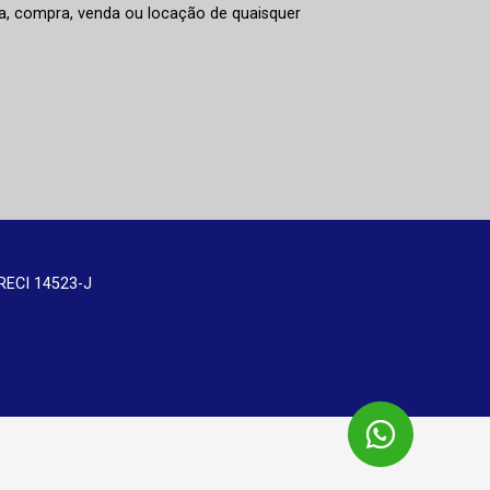
rva, compra, venda ou locação de quaisquer
RECI 14523-J