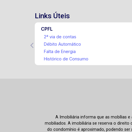
Links Úteis
CPFL
2ª via de contas
Débito Automático
Falta de Energia
Histórico de Consumo
A Imobiliária informa que as mobílias 
mobiliados. A imobiliária se reserva o direit
do condomínio é aproximado, podendo ser m