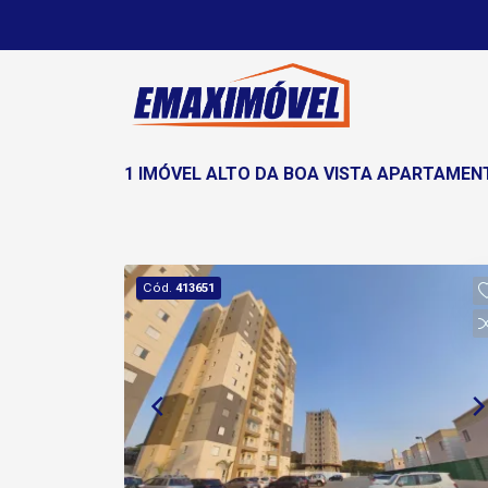
1 IMÓVEL ALTO DA BOA VISTA APARTAME
Cód.
413651