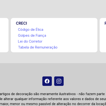
CRECI
Código de Ética
Golpes de Fiança
Lei do Corretor
Tabela de Remuneração
e artigos de decoração são meramente ilustrativos - não fazem parte
o de alterar qualquer informação referente aos valores e dados de se
aior, menor ou mesmo passível de alteração no decorrer da locaç