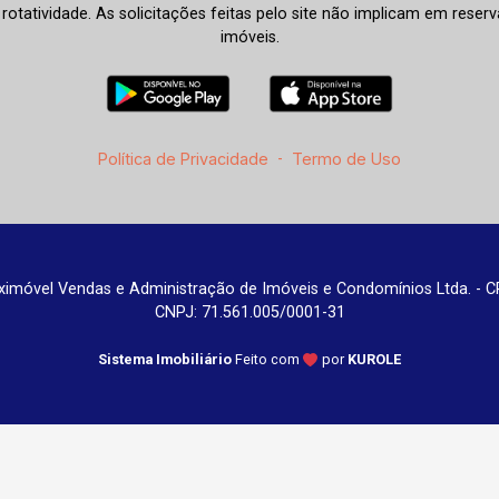
à rotatividade. As solicitações feitas pelo site não implicam em rese
imóveis.
Política de Privacidade
-
Termo de Uso
imóvel Vendas e Administração de Imóveis e Condomínios Ltda. - C
CNPJ: 71.561.005/0001-31
Sistema Imobiliário
Feito com
por
KUROLE