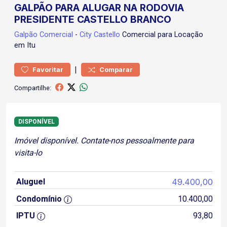
GALPÃO PARA ALUGAR NA RODOVIA
PRESIDENTE CASTELLO BRANCO
Galpão
Comercial
-
City Castello
Comercial para Locação
em Itu
|
Favoritar
Comparar
Compartilhe:
DISPONÍVEL
Imóvel disponível. Contate-nos pessoalmente para
visita-lo
Aluguel
49.400,00
Condomínio
10.400,00
IPTU
93,80