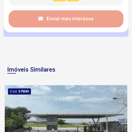
Enviar meu interesse
Imóveis Similares
Cód.
579581