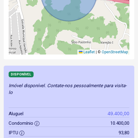
Leaflet
|
©
OpenStreetMap
DISPONÍVEL
Imóvel disponível. Contate-nos pessoalmente para visita-
lo
49.400,00
Aluguel
Condomínio
10.400,00
IPTU
93,80