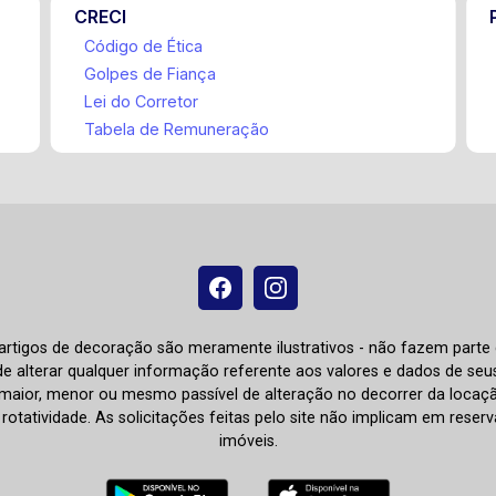
CRECI
Código de Ética
Golpes de Fiança
Lei do Corretor
Tabela de Remuneração
e artigos de decoração são meramente ilustrativos - não fazem parte
o de alterar qualquer informação referente aos valores e dados de se
aior, menor ou mesmo passível de alteração no decorrer da locaç
à rotatividade. As solicitações feitas pelo site não implicam em rese
imóveis.