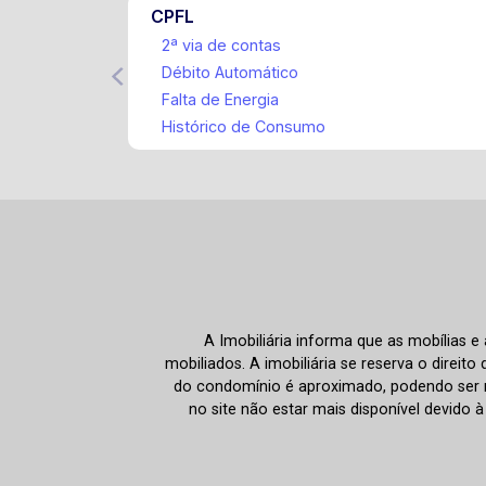
CPFL
2ª via de contas
Débito Automático
Falta de Energia
Histórico de Consumo
A Imobiliária informa que as mobílias 
mobiliados. A imobiliária se reserva o direit
do condomínio é aproximado, podendo ser m
no site não estar mais disponível devido 