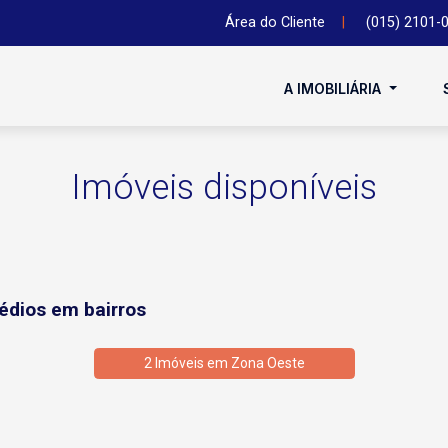
Área do Cliente
|
(015) 2101-
A IMOBILIÁRIA
Imóveis disponíveis
édios em bairros
2 Imóveis em
Zona Oeste