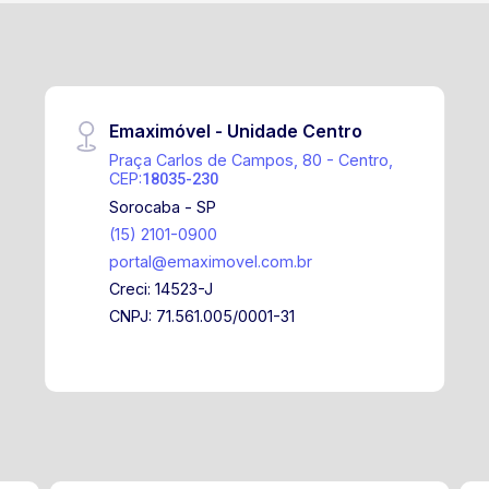
Emaximóvel - Unidade Centro
Praça Carlos de Campos, 80 - Centro,
CEP:
18035-230
Sorocaba - SP
(15) 2101-0900
portal@emaximovel.com.br
Creci: 14523-J
CNPJ: 71.561.005/0001-31