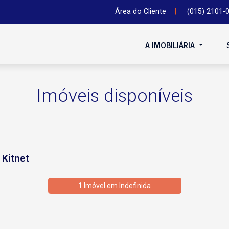
Área do Cliente
|
(015) 2101-
A IMOBILIÁRIA
Imóveis disponíveis
 Kitnet
1 Imóvel em
Indefinida