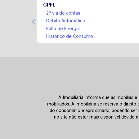
CPFL
2ª via de contas
Débito Automático
Falta de Energia
Histórico de Consumo
A Imobiliária informa que as mobílias 
mobiliados. A imobiliária se reserva o direit
do condomínio é aproximado, podendo ser m
no site não estar mais disponível devido 