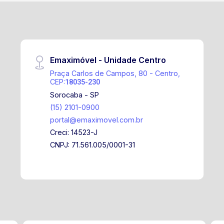
Emaximóvel - Unidade Centro
Praça Carlos de Campos, 80 - Centro,
CEP:
18035-230
Sorocaba - SP
(15) 2101-0900
portal@emaximovel.com.br
Creci: 14523-J
CNPJ: 71.561.005/0001-31