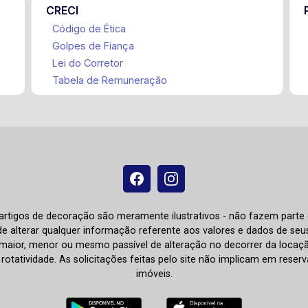
CRECI
Código de Ética
Golpes de Fiança
Lei do Corretor
Tabela de Remuneração
e artigos de decoração são meramente ilustrativos - não fazem parte
o de alterar qualquer informação referente aos valores e dados de se
aior, menor ou mesmo passível de alteração no decorrer da locaç
à rotatividade. As solicitações feitas pelo site não implicam em rese
imóveis.