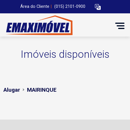
Área do Cliente
|
(015) 2101-0900
Imóveis disponíveis
Alugar
MAIRINQUE