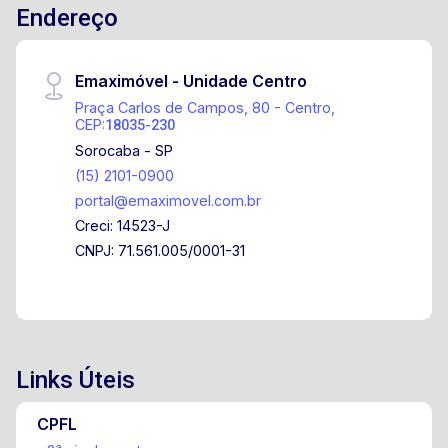
Endereço
Emaximóvel - Unidade Centro
Praça Carlos de Campos, 80 - Centro,
CEP:
18035-230
Sorocaba - SP
(15) 2101-0900
portal@emaximovel.com.br
Creci: 14523-J
CNPJ: 71.561.005/0001-31
Links Úteis
CPFL