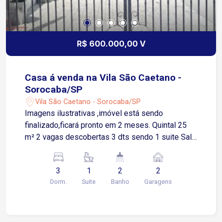
R$ 600.000,00 V
Casa á venda na Vila São Caetano -
Sorocaba/SP
Vila São Caetano - Sorocaba/SP
Imagens ilustrativas ,imóvel está sendo
finalizado,ficará pronto em 2 meses. Quintal 25
m² 2 vagas descobertas 3 dts sendo 1 suite Sala
2 ambientes Cozinha Área de luz
3
1
2
2
Dorm.
Suite
Banho
Garagens