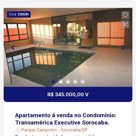
Cód.
525581
R$ 345.000,00 V
Apartamento á venda no Condomínio:
Transamérica Executive Sorocaba.
Parque Campolim - Sorocaba/SP