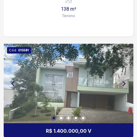
138 m²
Terreno
Cód.
015581
R$ 1.400.000,00 V