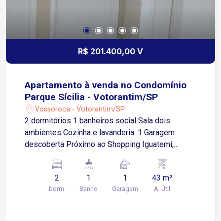
R$ 201.400,00 V
Apartamento à venda no Condomínio
Parque Sícilia - Votorantim/SP
Vossoroca - Votorantim/SP
2 dormitórios 1 banheiros social Sala dois
ambientes Cozinha e lavanderia. 1 Garagem
descoberta Próximo ao Shopping Iguatemi,
escolas e supermercados.
2
1
1
43 m²
Dorm.
Banho
Garagem
A. Útil