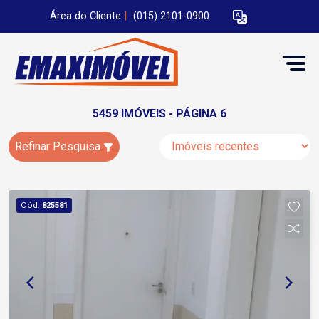
Área do Cliente
|
(015) 2101-0900
5459 IMÓVEIS - PÁGINA 6
Refinar Pesquisa
Cód.
825581