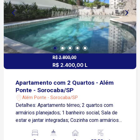
praticidade para o dia a dia.
R$ 2.800,00
R$ 2.400,00 L
Apartamento com 2 Quartos - Além
Ponte - Sorocaba/SP
Além Ponte - Sorocaba/SP
Detalhes: Apartamento térreo; 2 quartos com
armários planejados; 1 banheiro social; Sala de
estar e jantar integradas; Cozinha com armários
planejados; Fogão e exaustor inclusos;
Lavanderia integrada à cozinha; 1 vaga de