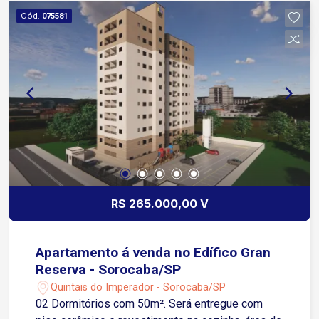
Cód.
075581
R$ 265.000,00 V
Apartamento á venda no Edífico Gran
Reserva - Sorocaba/SP
Quintais do Imperador - Sorocaba/SP
02 Dormitórios com 50m². Será entregue com