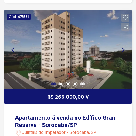
Cód.
675581
R$ 265.000,00 V
Apartamento á venda no Edífico Gran
Reserva - Sorocaba/SP
Quintais do Imperador - Sorocaba/SP