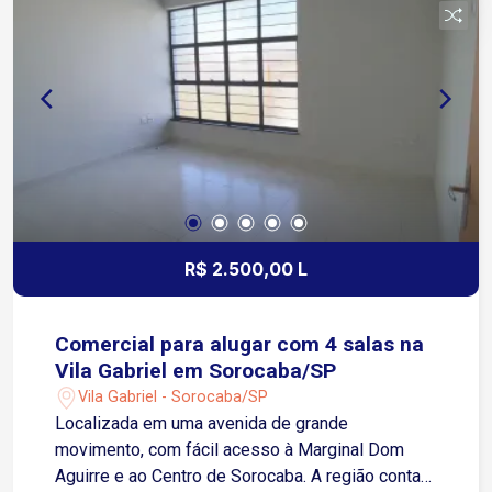
distribuição, academias, concessionárias,
depósitos e empresas de diversos segmentos
Agende sua visita e conheça o espaço ideal para
impulsionar o seu negócio!
R$ 2.500,00 L
Comercial para alugar com 4 salas na
Vila Gabriel em Sorocaba/SP
Vila Gabriel - Sorocaba/SP
Localizada em uma avenida de grande
movimento, com fácil acesso à Marginal Dom
Aguirre e ao Centro de Sorocaba. A região conta