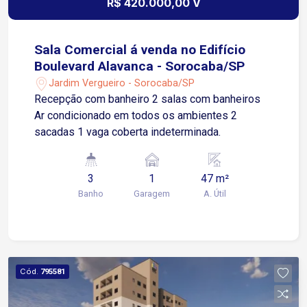
R$ 420.000,00 V
Sala Comercial á venda no Edifício
Boulevard Alavanca - Sorocaba/SP
Jardim Vergueiro - Sorocaba/SP
Recepção com banheiro 2 salas com banheiros
Ar condicionado em todos os ambientes 2
sacadas 1 vaga coberta indeterminada.
3
1
47 m²
Banho
Garagem
A. Útil
Cód.
795581