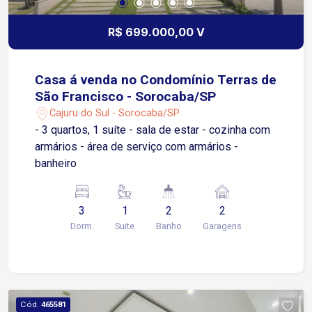
R$ 699.000,00 V
Casa á venda no Condomínio Terras de
São Francisco - Sorocaba/SP
Cajuru do Sul - Sorocaba/SP
- 3 quartos, 1 suíte - sala de estar - cozinha com
armários - área de serviço com armários -
banheiro
3
1
2
2
Dorm.
Suite
Banho
Garagens
Cód.
465581