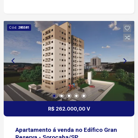
Cód.
285581
R$ 262.000,00 V
Apartamento á venda no Edífico Gran
Reserva - Sorocaba/SP