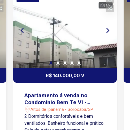
R$ 140.000,00 V
Apartamento á venda no
Condomínio Bem Te Vi -
Sorocaba/SP
Altos de Ipanema - Sorocaba/SP
2 Dormitórios confortáveis e bem
ventilados. Banheiro funcional e prático.