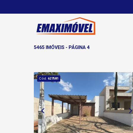
5465 IMÓVEIS - PÁGINA 4
Cód.
627581