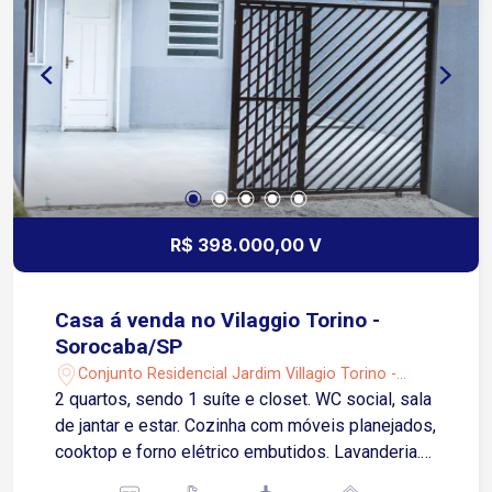
R$ 398.000,00 V
Casa á venda no Vilaggio Torino -
Sorocaba/SP
Conjunto Residencial Jardim Villagio Torino -
Sorocaba/SP
2 quartos, sendo 1 suíte e closet. WC social, sala
de jantar e estar. Cozinha com móveis planejados,
cooktop e forno elétrico embutidos. Lavanderia.
No fundo , na parte superior um espaço coberto