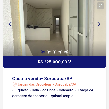
R$ 225.000,00 V
Casa á venda- Sorocaba/SP
Jardim das Orquídeas - Sorocaba/SP
- 1 quarto - sala - cozinha - banheiro - 1 vaga de
garagem descoberta - quintal amplo