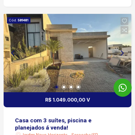
Cód.
589481
R$ 1.049.000,00 V
Casa com 3 suítes, piscina e
planejados á venda!