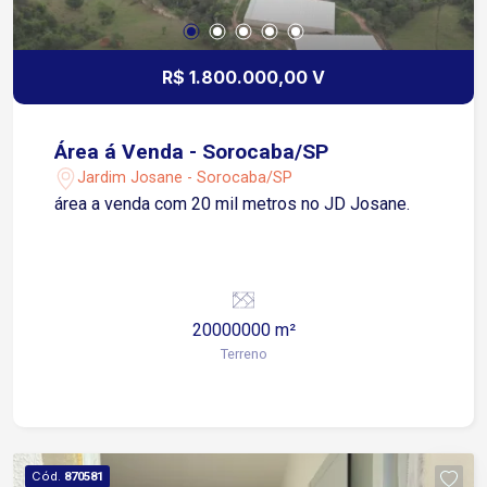
R$ 1.800.000,00 V
Área á Venda - Sorocaba/SP
Jardim Josane - Sorocaba/SP
área a venda com 20 mil metros no JD Josane.
20000000 m²
Terreno
Cód.
870581