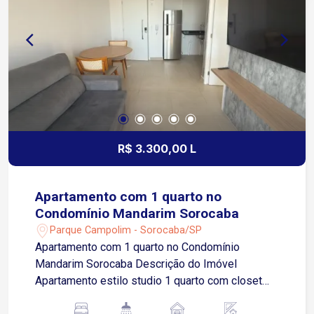
Aquecimento de água a gás. Piso laminado nos
quartos e porcelanato nos demais ambientes. 3
vagas de garagem tipo gaveta.
R$ 3.300,00 L
Apartamento com 1 quarto no
Condomínio Mandarim Sorocaba
Parque Campolim - Sorocaba/SP
Apartamento com 1 quarto no Condomínio
Mandarim Sorocaba Descrição do Imóvel
Apartamento estilo studio 1 quarto com closet
Ambiente integrado com sala de jantar Cozinha