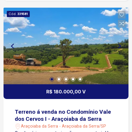
minutos de carro da Academia BlueFit - 9 minutos
de carro do Hospital Evangélico
Cód.
339581
R$ 180.000,00 V
Terreno á venda no Condomínio Vale
dos Cervos I - Araçoiaba da Serra
Araçoiaba da Serra - Araçoiaba da Serra/SP