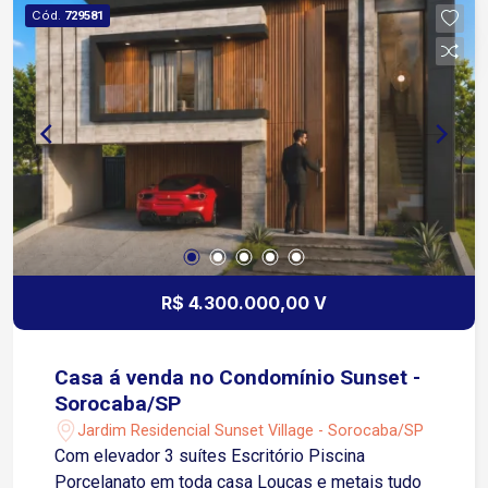
Cód.
729581
R$ 4.300.000,00 V
Casa á venda no Condomínio Sunset -
Sorocaba/SP
Jardim Residencial Sunset Village - Sorocaba/SP
Com elevador 3 suítes Escritório Piscina
Porcelanato em toda casa Louças e metais tudo