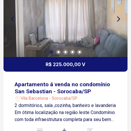
Playground
R$ 225.000,00 V
Apartamento á venda no condomínio
San Sebastian - Sorocaba/SP
Vila Barcelona - Sorocaba/SP
2 dormitórios, sala ,cozinha, banheiro e lavanderia
Em ótima localização na região leste Condomínio
com toda infraestrutura completa para seu bem
estar