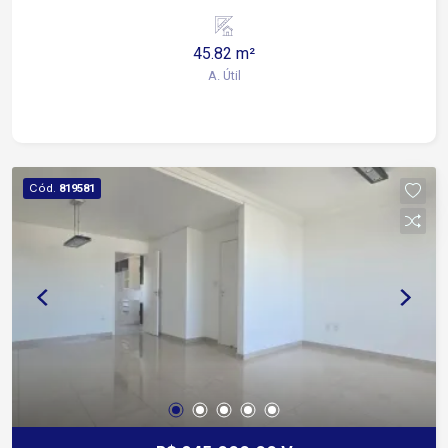
que abriga principalmente salas e conjuntos
comerciais, além de estruturas de apoio
45.82 m²
corporativo e serviços variados.
A. Útil
Cód.
819581