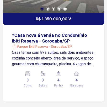
R$ 1.350.000,00 V
?Casa nova á venda no Condomínio
Ibiti Reserva - Sorocaba/SP
Parque Ibiti Reserva - Sorocaba/SP
Casa térrea com tr?s suítes, sala dois ambientes,
cozinha conceito aberto, área de serviço, espaço
gourmet com churrasqueira, piscina, 4 vagas de
garagem sendo duas cobertas. Condomínio com
portaria 24 horas.
3
3
4
4
Dorm.
Suítes
Banho
Garagens