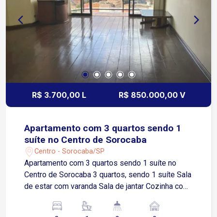
o crescimento da sua empresa!
R$ 3.700,00 L
R$ 850.000,00 V
Apartamento com 3 quartos sendo 1
suíte no Centro de Sorocaba
Centro - Sorocaba/SP
Apartamento com 3 quartos sendo 1 suíte no
Centro de Sorocaba 3 quartos, sendo 1 suíte Sala
de estar com varanda Sala de jantar Cozinha com
armários modulados Área de serviços Lavabo 2
vagas de garagem cobertas Imóvel com