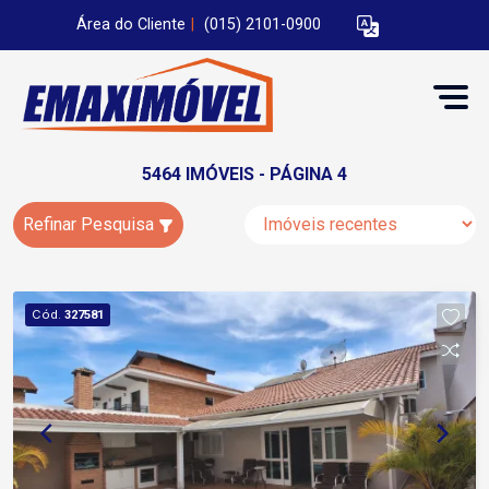
Área do Cliente
|
(015) 2101-0900
5464 IMÓVEIS - PÁGINA 4
Refinar Pesquisa
Cód.
327581