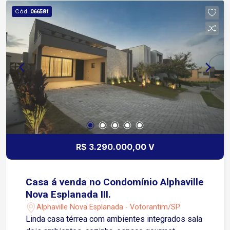
Cód.
066581
R$ 3.290.000,00 V
Casa á venda no Condomínio Alphaville
Nova Esplanada III.
Alphaville Nova Esplanada - Votorantim/SP
Linda casa térrea com ambientes integrados sala