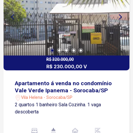
R$ 320.000,00
R$ 230.000,00 V
Apartamento á venda no condomínio
Vale Verde Ipanema - Sorocaba/SP
Vila Helena - Sorocaba/SP
2 quartos 1 banheiro Sala Cozinha. 1 vaga
descoberta