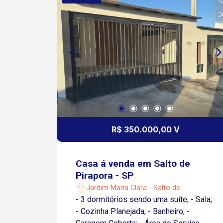
R$ 350.000,00 V
Casa á venda em Salto de
Pirapora - SP
Jardim Maria Clara - Salto de
Pirapora/SP
- 3 dormitórios sendo uma suíte; - Sala;
- Cozinha Planejada; - Banheiro; -