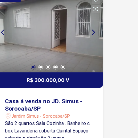
R$ 300.000,00 V
Casa á venda no JD. Simus -
Sorocaba/SP
Jardim Simus - Sorocaba/SP
São 2 quartos Sala Cozinha . Banheiro c
box Lavanderia coberta Quintal Espaço