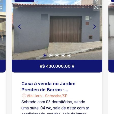
R$ 430.000,00 V
Casa á venda no Jardim
Prestes de Barros -
Sorocaba/SP
Vila Haro - Sorocaba/SP
Sobrado com 03 dormitórios, sendo
uma suíte, 04 wc, sala de estar com ar