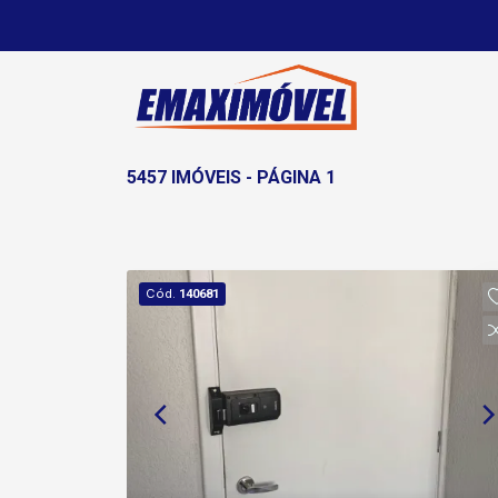
5457 IMÓVEIS - PÁGINA 1
Cód.
140681