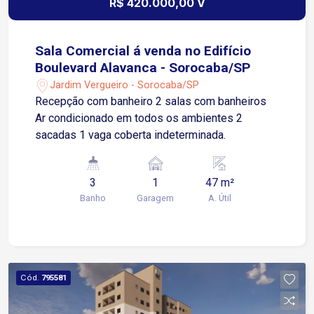
R$ 420.000,00 V
Sala Comercial á venda no Edifício
Boulevard Alavanca - Sorocaba/SP
Jardim Vergueiro - Sorocaba/SP
Recepção com banheiro 2 salas com banheiros
Ar condicionado em todos os ambientes 2
sacadas 1 vaga coberta indeterminada.
3
1
47 m²
Banho
Garagem
A. Útil
Cód.
795581