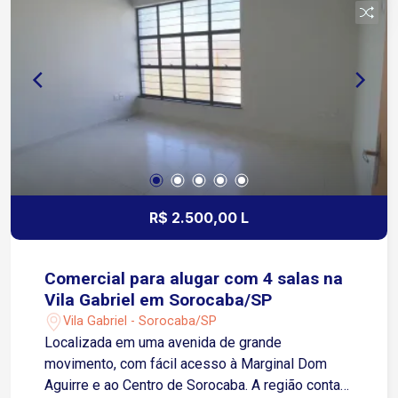
distribuição, academias, concessionárias,
depósitos e empresas de diversos segmentos
Agende sua visita e conheça o espaço ideal para
impulsionar o seu negócio!
R$ 2.500,00 L
Comercial para alugar com 4 salas na
Vila Gabriel em Sorocaba/SP
Vila Gabriel - Sorocaba/SP
Localizada em uma avenida de grande
movimento, com fácil acesso à Marginal Dom
Aguirre e ao Centro de Sorocaba. A região conta