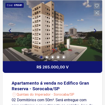
Cód.
075581
R$ 265.000,00 V
Apartamento á venda no Edífico Gran
Reserva - Sorocaba/SP
Quintais do Imperador - Sorocaba/SP
02 Dormitórios com 50m². Será entregue com