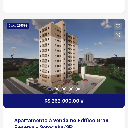
Cód.
285581
R$ 262.000,00 V
Apartamento á venda no Edífico Gran
Reserva - Sorocaba/SP