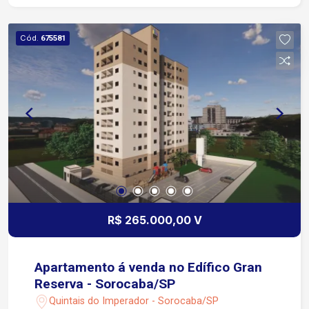
Cód.
675581
R$ 265.000,00 V
Apartamento á venda no Edífico Gran
Reserva - Sorocaba/SP
Quintais do Imperador - Sorocaba/SP