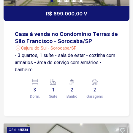
R$ 699.000,00 V
Casa á venda no Condomínio Terras de
São Francisco - Sorocaba/SP
Cajuru do Sul - Sorocaba/SP
- 3 quartos, 1 suíte - sala de estar - cozinha com
armários - área de serviço com armários -
banheiro
3
1
2
2
Dorm.
Suite
Banho
Garagens
Cód.
465581