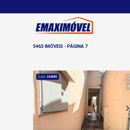
5463 IMÓVEIS - PÁGINA 7
Cód.
324581