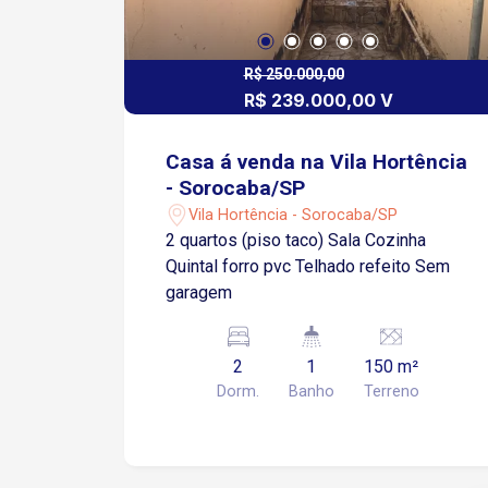
R$ 250.000,00
R$ 239.000,00 V
Casa á venda na Vila Hortência
- Sorocaba/SP
Vila Hortência - Sorocaba/SP
2 quartos (piso taco) Sala Cozinha
Quintal forro pvc Telhado refeito Sem
garagem
2
1
150 m²
Dorm.
Banho
Terreno