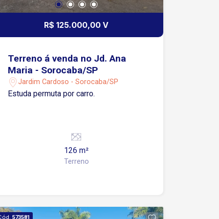
R$ 125.000,00 V
Terreno á venda no Jd. Ana
Maria - Sorocaba/SP
Jardim Cardoso - Sorocaba/SP
Estuda permuta por carro.
126 m²
Terreno
Cód.
573581