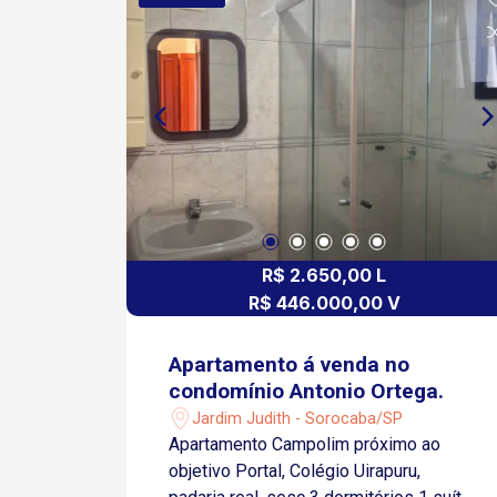
R$ 2.650,00 L
R$ 446.000,00 V
Apartamento á venda no
condomínio Antonio Ortega.
Jardim Judith - Sorocaba/SP
Apartamento Campolim próximo ao
objetivo Portal, Colégio Uirapuru,