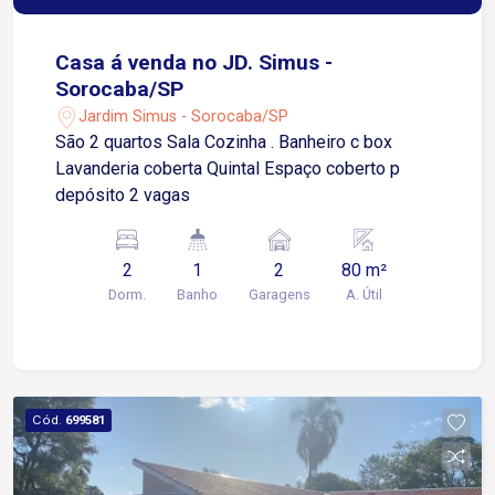
Casa á venda no JD. Simus -
Sorocaba/SP
Jardim Simus - Sorocaba/SP
São 2 quartos Sala Cozinha . Banheiro c box
Lavanderia coberta Quintal Espaço coberto p
depósito 2 vagas
2
1
2
80 m²
Dorm.
Banho
Garagens
A. Útil
Cód.
699581