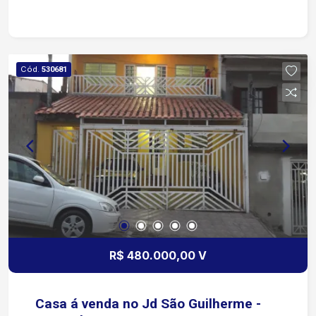
Cód.
530681
R$ 480.000,00 V
Casa á venda no Jd São Guilherme -