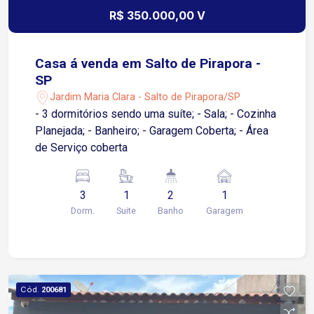
R$ 350.000,00 V
Casa á venda em Salto de Pirapora -
SP
Jardim Maria Clara - Salto de Pirapora/SP
- 3 dormitórios sendo uma suíte; - Sala; - Cozinha
Planejada; - Banheiro; - Garagem Coberta; - Área
de Serviço coberta
3
1
2
1
Dorm.
Suite
Banho
Garagem
Cód.
200681