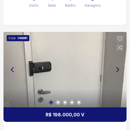
Dorm.
Suite
Banho
Garagens
Cód.
140681
R$ 198.000,00 V