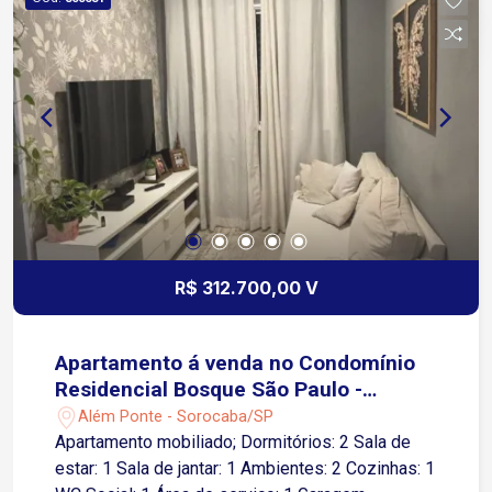
R$ 312.700,00 V
Apartamento á venda no Condomínio
Residencial Bosque São Paulo -
Sorocaba/SP
Além Ponte - Sorocaba/SP
Apartamento mobiliado; Dormitórios: 2 Sala de
estar: 1 Sala de jantar: 1 Ambientes: 2 Cozinhas: 1