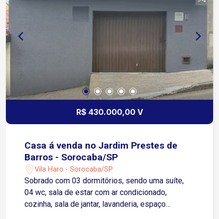
R$ 430.000,00 V
Casa á venda no Jardim Prestes de
Barros - Sorocaba/SP
Vila Haro - Sorocaba/SP
Sobrado com 03 dormitórios, sendo uma suíte,
04 wc, sala de estar com ar condicionado,
cozinha, sala de jantar, lavanderia, espaço
gourmet com 01 wc, 02 vagas de garagem