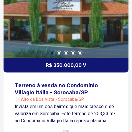
R$ 350.000,00 V
Terreno á venda no Condomínio
Villagio Itália - Sorocaba/SP
Alto da Boa Vista - Sorocaba/SP
Invista em um dos bairros que mais cresce e se
valoriza em Sorocaba. Este terreno de 253,33 m²
no Condomínio Villagio Itália representa uma
escolha sólida tanto para moradia quanto para