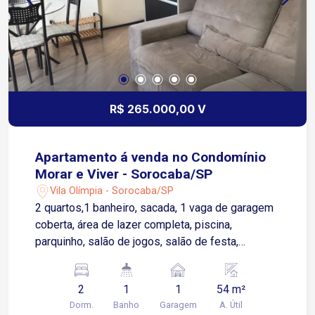
R$ 265.000,00 V
Apartamento á venda no Condomínio
Morar e Viver - Sorocaba/SP
Vila Olímpia - Sorocaba/SP
2 quartos,1 banheiro, sacada, 1 vaga de garagem
coberta, área de lazer completa, piscina,
parquinho, salão de jogos, salão de festa,
academia e churrasqueira.
2
1
1
54 m²
Dorm.
Banho
Garagem
A. Útil