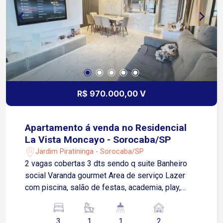
R$ 970.000,00 V
Apartamento á venda no Residencial
La Vista Moncayo - Sorocaba/SP
Jardim Piratininga - Sorocaba/SP
2 vagas cobertas 3 dts sendo q suite Banheiro
social Varanda gourmet Area de serviço Lazer
com piscina, salão de festas, academia, play,
espaço kids
3
1
1
2