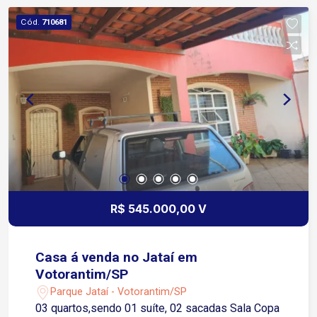
Cód.
710681
R$ 545.000,00 V
Casa á venda no Jataí em
Votorantim/SP
Parque Jataí - Votorantim/SP
03 quartos,sendo 01 suíte, 02 sacadas Sala Copa