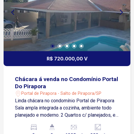
R$ 720.000,00 V
Chácara á venda no Condomínio Portal
Do Pirapora
Portal de Pirapora - Salto de Pirapora/SP
Linda chácara no condomínio Portal de Pirapora
Sala ampla integrada a cozinha, ambiente todo
planejado e moderno. 2 Quartos c/ planejados, e
ar condicionado. 2 banheiros. Casa toda
varandada, c/ espaço gourmet, (com armário,