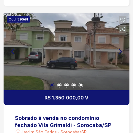
no Central Parque - Zona Oeste Sorocaba
Próximo ao Santuário São Judas Tadeu
Cód.
320681
R$ 1.350.000,00 V
Sobrado á venda no condomínio
fechado Vila Grimaldi - Sorocaba/SP
Jardim São Carlos - Sorocaba/SP