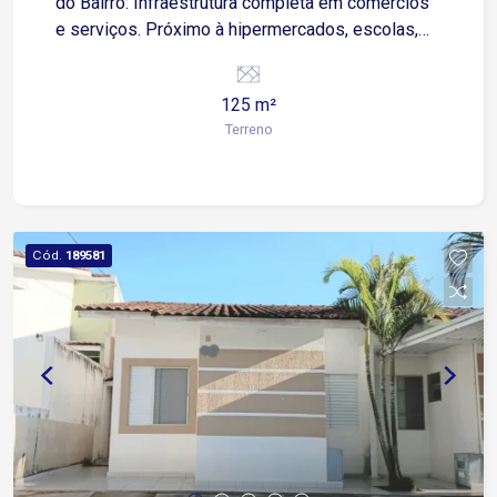
do Bairro: Infraestrutura completa em comércios
e serviços. Próximo à hipermercados, escolas,
farmácias, posto de combustível e transporte
público.
125 m²
Terreno
Cód.
189581