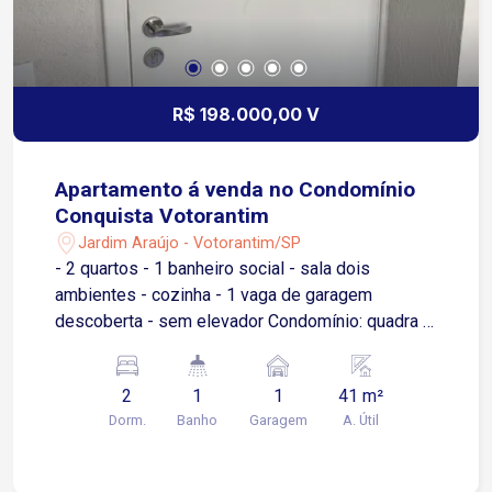
R$ 198.000,00 V
Apartamento á venda no Condomínio
Conquista Votorantim
Jardim Araújo - Votorantim/SP
- 2 quartos - 1 banheiro social - sala dois
ambientes - cozinha - 1 vaga de garagem
descoberta - sem elevador Condomínio: quadra 3
salão de festa pequenos, portaria 24 horas.
2
1
1
41 m²
Dorm.
Banho
Garagem
A. Útil