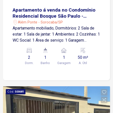
Apartamento á venda no Condomínio
Residencial Bosque São Paulo -
Sorocaba/SP
Além Ponte - Sorocaba/SP
Apartamento mobiliado; Dormitórios: 2 Sala de
estar: 1 Sala de jantar: 1 Ambientes: 2 Cozinhas: 1
WC Social: 1 Área de serviço: 1 Garagem
Descoberta: 1 vaga Lazer do condomínio ?
Playground ? Salão de festas ? Sauna
2
1
1
50 m²
Dorm.
Banho
Garagem
A. Útil
Cód.
500681