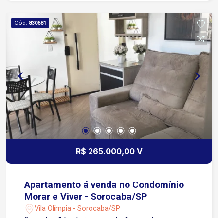
Cód.
830681
R$ 265.000,00 V
Apartamento á venda no Condomínio
Morar e Viver - Sorocaba/SP
Vila Olímpia - Sorocaba/SP