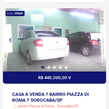
Cód.
099581
R$ 445.200,00 V
CASA À VENDA ? BAIRRO PIAZZA DI
ROMA ? SOROCABA/SP
Jardim Piazza di Roma - Sorocaba/SP