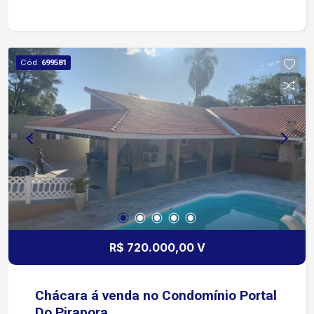
Cód.
699581
R$ 720.000,00 V
Chácara á venda no Condomínio Portal
Do Pirapora