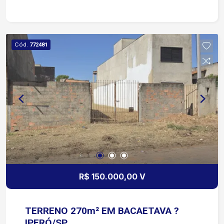
Cód.
772481
R$ 150.000,00 V
TERRENO 270m² EM BACAETAVA ?
IPERÓ/SP