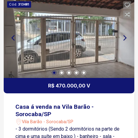
Cód.
313481
R$ 470.000,00 V
Casa á venda na Vila Barão -
Sorocaba/SP
Vila Barão - Sorocaba/SP
- 3 dormitórios (Sendo 2 dormitórios na parte de
cima e uma suíte em baixo ) - banheiro - sala -