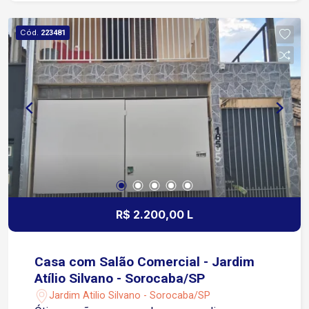
os moradores. Excelente opção para quem
procura segurança, tranquilidade e praticidade em
Cód.
223481
uma das regiões mais procuradas de Votorantim.
R$ 2.200,00 L
Casa com Salão Comercial - Jardim
Atílio Silvano - Sorocaba/SP
Jardim Atilio Silvano - Sorocaba/SP