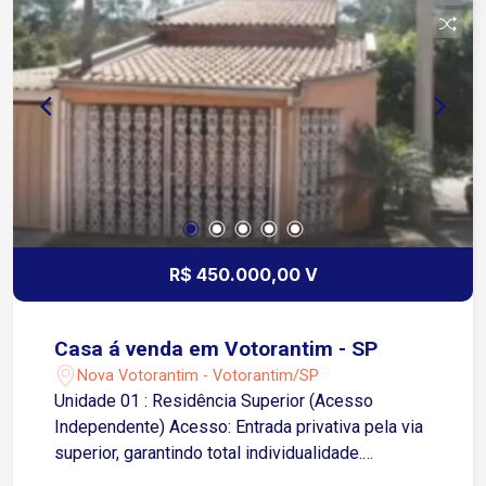
controle de acesso Elevador Estacionamento
para maior comodidade
R$ 450.000,00 V
Casa á venda em Votorantim - SP
Nova Votorantim - Votorantim/SP
Unidade 01 : Residência Superior (Acesso
Independente) Acesso: Entrada privativa pela via
superior, garantindo total individualidade.
Distribuição Interna: 02 dormitórios, sala de estar