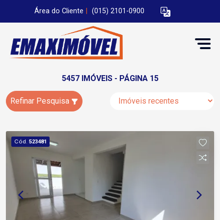
Área do Cliente
|
(015) 2101-0900
5457 IMÓVEIS - PÁGINA 15
Refinar Pesquisa
Cód.
523481