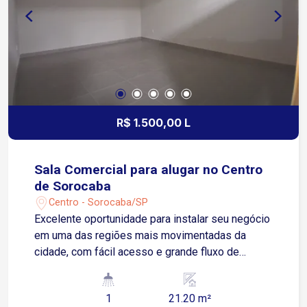
R$ 1.500,00 L
Sala Comercial para alugar no Centro
de Sorocaba
Centro - Sorocaba/SP
Excelente oportunidade para instalar seu negócio
em uma das regiões mais movimentadas da
cidade, com fácil acesso e grande fluxo de
pessoas. Localizada no Centro de Sorocaba, com
fácil acesso à Avenida Dom Aguirre e à Avenida
1
21.20 m²
São Paulo, próxima ao Poupatempo Sorocaba e