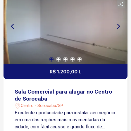
oportunidade para instalar sua empresa em uma
localização estratégica!
R$ 1.200,00 L
Sala Comercial para alugar no Centro
de Sorocaba
Centro - Sorocaba/SP
Excelente oportunidade para instalar seu negócio
em uma das regiões mais movimentadas da
cidade, com fácil acesso e grande fluxo de