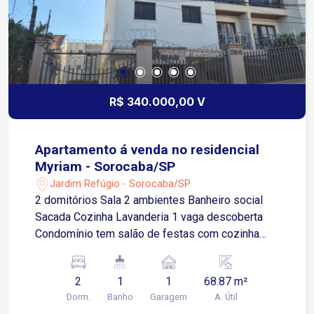
R$ 340.000,00 V
Apartamento á venda no residencial
Myriam - Sorocaba/SP
Jardim Refúgio - Sorocaba/SP
2 domitórios Sala 2 ambientes Banheiro social
Sacada Cozinha Lavanderia 1 vaga descoberta
Condomínio tem salão de festas com cozinha
com geladeira, fogão e banheiro.
2
1
1
68.87 m²
Dorm.
Banho
Garagem
A. Útil