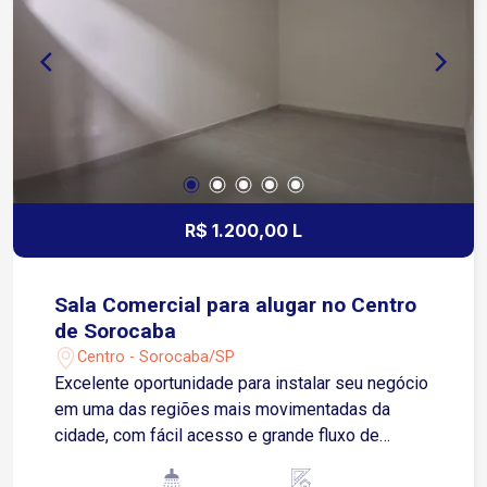
localização estratégica!
R$ 1.200,00 L
Sala Comercial para alugar no Centro
de Sorocaba
Centro - Sorocaba/SP
Excelente oportunidade para instalar seu negócio
em uma das regiões mais movimentadas da
cidade, com fácil acesso e grande fluxo de
pessoas. Localizada no Centro de Sorocaba, com