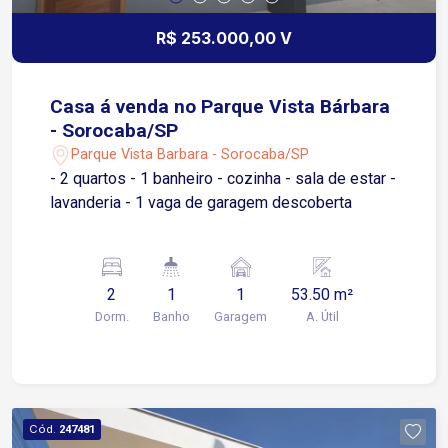
R$ 253.000,00 V
Casa á venda no Parque Vista Bárbara
- Sorocaba/SP
Parque Vista Barbara - Sorocaba/SP
- 2 quartos - 1 banheiro - cozinha - sala de estar -
lavanderia - 1 vaga de garagem descoberta
2
1
1
53.50 m²
Dorm.
Banho
Garagem
A. Útil
Cód.
247481