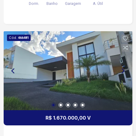
Dorm.
Banho
Garagem
A. Útil
Cód.
466481
R$ 1.670.000,00 V