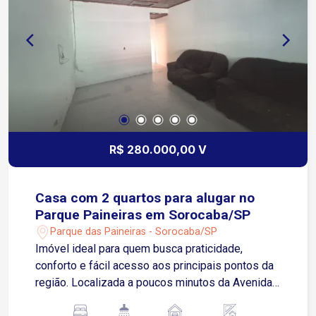
avenidas da cidade, proporcionando praticidade
para clientes, fornecedores e colaboradores
R$ 280.000,00 V
Casa com 2 quartos para alugar no
Parque Paineiras em Sorocaba/SP
Parque das Paineiras - Sorocaba/SP
Imóvel ideal para quem busca praticidade,
conforto e fácil acesso aos principais pontos da
região. Localizada a poucos minutos da Avenida
Itavuvu, próxima a supermercados, escolas e