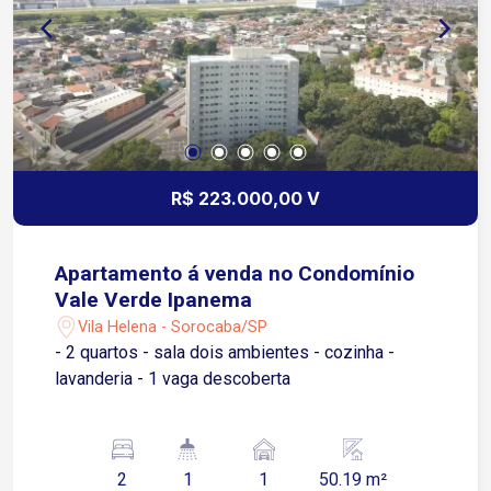
R$ 223.000,00 V
Apartamento á venda no Condomínio
Vale Verde Ipanema
Vila Helena - Sorocaba/SP
- 2 quartos - sala dois ambientes - cozinha -
lavanderia - 1 vaga descoberta
2
1
1
50.19 m²