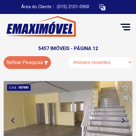
Área do Cliente
|
(015) 2101-0900
5457 IMÓVEIS - PÁGINA 12
Refinar Pesquisa
Cód.
187481