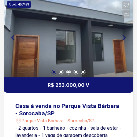
Cód.
457481
R$ 253.000,00 V
Casa á venda no Parque Vista Bárbara
- Sorocaba/SP
Parque Vista Barbara - Sorocaba/SP
- 2 quartos - 1 banheiro - cozinha - sala de estar -
lavanderia - 1 vaga de garagem descoberta