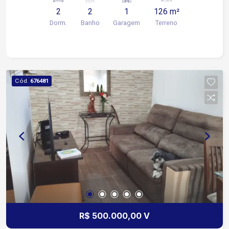
cozinha 1 quarto
2
2
1
126 m²
Dorm.
Banho
Garagem
Terreno
Cód.
676481
R$ 500.000,00 V