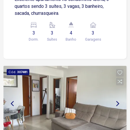
quartos sendo 3 suítes, 3 vagas, 3 banheiro,
sacada, churrasqueira.
3
3
4
3
Dorm.
Suítes
Banho
Garagens
Cód.
307481