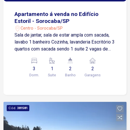
Apartamento á venda no Edifício
Estoril - Sorocaba/SP
Centro - Sorocaba/SP
Sala de jantar, sala de estar ampla com sacada,
lavabo 1 banheiro Cozinha, lavanderia Escritório 3
quartos com sacada sendo 1 suite 2 vagas de
garagem cobertas
3
1
2
2
Dorm.
Suite
Banho
Garagens
Cód.
381581