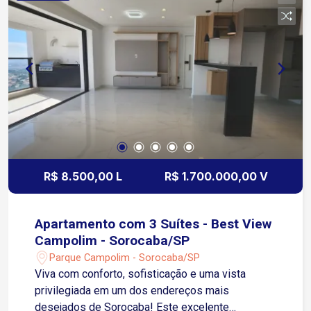
R$ 8.500,00 L
R$ 1.700.000,00 V
Apartamento com 3 Suítes - Best View
Campolim - Sorocaba/SP
Parque Campolim - Sorocaba/SP
Viva com conforto, sofisticação e uma vista
privilegiada em um dos endereços mais
desejados de Sorocaba! Este excelente