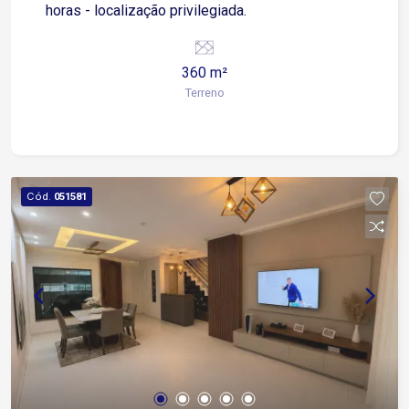
horas - localização privilegiada.
360 m²
Terreno
Cód.
051581