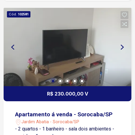
Cód.
102581
R$ 230.000,00 V
Apartamento á venda - Sorocaba/SP
Jardim Abatia - Sorocaba/SP
- 2 quartos - 1 banheiro - sala dois ambientes -