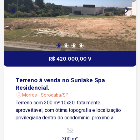
R$ 420.000,00 V
Terreno á venda no Sunlake Spa
Residencial.
Morros - Sorocaba/SP
Terreno com 300 m² 10x30, totalmente
aproveitável, com ótima topografia e localização
privilegiada dentro do condomínio, próximo à
portaria, proporcionando mais praticidade e
facilidade no dia a dia. Destaques do terreno: 300
300 m²