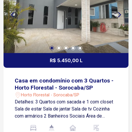
R$ 5.450,00 L
Casa em condomínio com 3 Quartos -
Horto Florestal - Sorocaba/SP
Horto Florestal - Sorocaba/SP
Detalhes: 3 Quartos com sacada e 1 com closet
Sala de estar Sala de jantar Sala de tv Cozinha
com armários 2 Banheiros Sociais Área de
Serviço com armários 2 Vagas de garagem
sendo 1 descoberta Quintal Localizada no Horto