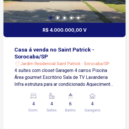
R$ 4.000.000,00 V
Casa á venda no Saint Patrick -
Sorocaba/SP
Jardim Residencial Saint Patrick - Sorocaba/SP
4 suítes com closet Garagem 4 carros Piscina
Área gourmet Escritório Sala de TV Lavanderia
Infra estrutura para ar condicionado Aquecimento
elétrico pra piscina Foto voltaica
4
4
6
4
Dorm.
Suítes
Banho
Garagens