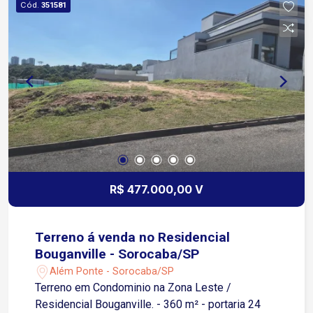
Cód.
351581
R$ 477.000,00 V
Terreno á venda no Residencial
Bouganville - Sorocaba/SP
Além Ponte - Sorocaba/SP
Terreno em Condominio na Zona Leste /
Residencial Bouganville. - 360 m² - portaria 24