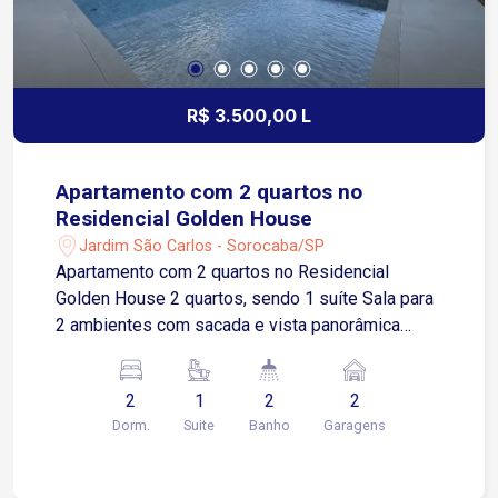
R$ 3.500,00 L
Apartamento com 2 quartos no
Residencial Golden House
Jardim São Carlos - Sorocaba/SP
Apartamento com 2 quartos no Residencial
Golden House 2 quartos, sendo 1 suíte Sala para
2 ambientes com sacada e vista panorâmica
Cozinha com armários Área de serviços Banheiro
social com armário e box blindex 2 vagas de
2
1
2
2
garagem cobertas Localização Localizado
Dorm.
Suite
Banho
Garagens
próximo ao Parque Campolim, uma das regiões
mais valorizadas de Sorocaba Aproximadamente
5 minutos da Avenida Antônio Carlos Comitre