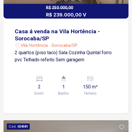
R$ 250.000,00
R$ 239.000,00 V
Casa á venda na Vila Hortência -
Sorocaba/SP
Vila Hortência - Sorocaba/SP
2 quartos (piso taco) Sala Cozinha Quintal forro
pvc Telhado refeito Sem garagem
2
1
150 m²
Dorm.
Banho
Terreno
Cód.
024581