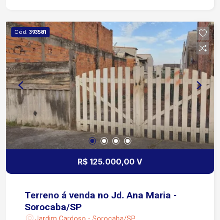
Cód.
393581
R$ 125.000,00 V
Terreno á venda no Jd. Ana Maria -
Sorocaba/SP
Jardim Cardoso - Sorocaba/SP