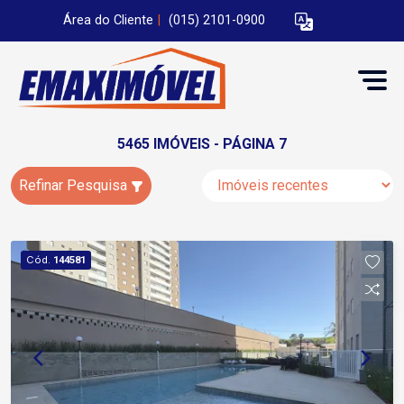
Área do Cliente
|
(015) 2101-0900
5465 IMÓVEIS - PÁGINA 7
Refinar Pesquisa
Cód.
144581