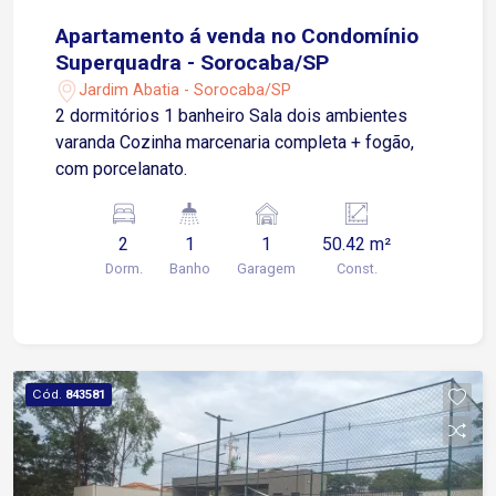
Apartamento á venda no Condomínio
Superquadra - Sorocaba/SP
Jardim Abatia - Sorocaba/SP
2 dormitórios 1 banheiro Sala dois ambientes
varanda Cozinha marcenaria completa + fogão,
com porcelanato.
2
1
1
50.42 m²
Dorm.
Banho
Garagem
Const.
Cód.
843581