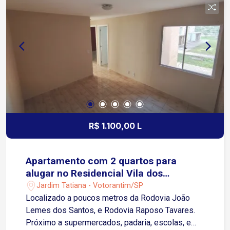
R$ 1.100,00 L
Apartamento com 2 quartos para
alugar no Residencial Vila dos
Bandeirantes em Votorantim/SP
Jardim Tatiana - Votorantim/SP
Localizado a poucos metros da Rodovia João
Lemes dos Santos, e Rodovia Raposo Tavares.
Próximo a supermercados, padaria, escolas, e