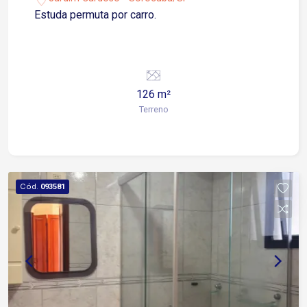
Estuda permuta por carro.
126 m²
Terreno
Cód.
093581