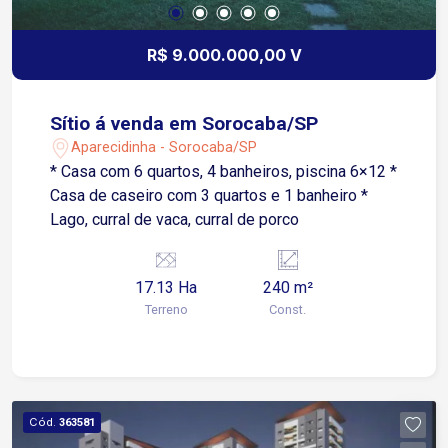
R$ 9.000.000,00 V
Sítio á venda em Sorocaba/SP
Aparecidinha - Sorocaba/SP
* Casa com 6 quartos, 4 banheiros, piscina 6×12 *
Casa de caseiro com 3 quartos e 1 banheiro *
Lago, curral de vaca, curral de porco
17.13 Ha
240 m²
Terreno
Const.
Cód.
363581