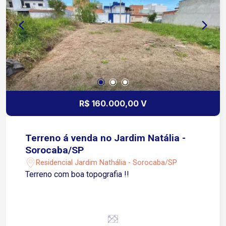
farmácias, escolas, padarias, academias, postos
de combustíveis e diversos comércios e
serviços Transporte público nas proximidades
R$ 160.000,00 V
Terreno á venda no Jardim Natália -
Sorocaba/SP
Residencial Jardim Nathália - Sorocaba/SP
Terreno com boa topografia !!