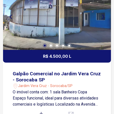
Room já equipado.
R$ 4.500,00 L
Galpão Comercial no Jardim Vera Cruz
- Sorocaba SP
Jardim Vera Cruz - Sorocaba/SP
O imóvel conta com: 1 sala Banheiro Copa
Espaço funcional, ideal para diversas atividades
comerciais e logísticas Localizado na Avenida
Salvador Milego, em uma região estratégica, com