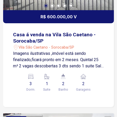
R$ 600.000,00 V
Casa á venda na Vila São Caetano -
Sorocaba/SP
Vila São Caetano - Sorocaba/SP
Imagens ilustrativas ,imóvel está sendo
finalizado,ficará pronto em 2 meses. Quintal 25
m² 2 vagas descobertas 3 dts sendo 1 suite Sala
2 ambientes Cozinha Área de luz
3
1
2
2
Dorm.
Suite
Banho
Garagens