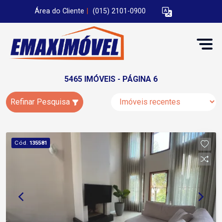
Área do Cliente
|
(015) 2101-0900
5465 IMÓVEIS - PÁGINA 6
Refinar Pesquisa
Cód.
135581