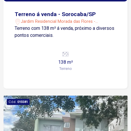
Terreno á venda - Sorocaba/SP
Jardim Residencial Morada das Flores -
Sorocaba/SP
Terreno com 138 m² á venda, próximo a diversos
pontos comerciais.
138 m²
Terreno
Cód.
015581