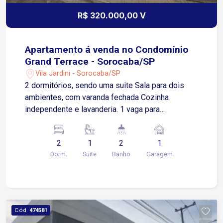
R$ 320.000,00 V
Apartamento á venda no Condomínio
Grand Terrace - Sorocaba/SP
Vila Jardini - Sorocaba/SP
2 dormitórios, sendo uma suite Sala para dois
ambientes, com varanda fechada Cozinha
independente e lavanderia. 1 vaga para
automóvel , coberta
2
1
2
1
Dorm.
Suite
Banho
Garagem
Cód.
474581