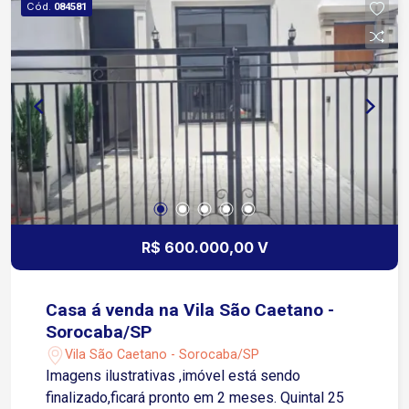
Cód.
084581
R$ 600.000,00 V
Casa á venda na Vila São Caetano -
Sorocaba/SP
Vila São Caetano - Sorocaba/SP
Imagens ilustrativas ,imóvel está sendo
finalizado,ficará pronto em 2 meses. Quintal 25