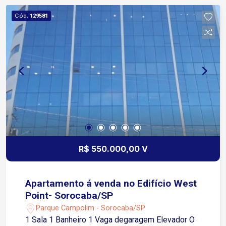
Cód.
129581
R$ 550.000,00 V
Apartamento á venda no Edifício West
Point- Sorocaba/SP
Parque Campolim - Sorocaba/SP
1 Sala 1 Banheiro 1 Vaga degaragem Elevador O