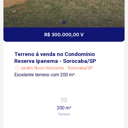
R$ 300.000,00 V
Terreno á venda no Condomínio
Reserva Ipanema - Sorocaba/SP
Jardim Novo Horizonte - Sorocaba/SP
Excelente terreno com 200 m².
200 m²
Terreno