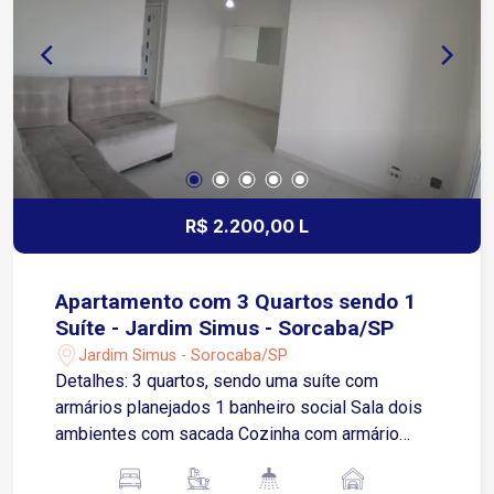
Quadra de futebol Playground. Agende sua visita!
R$ 2.200,00 L
Apartamento com 3 Quartos sendo 1
Suíte - Jardim Simus - Sorcaba/SP
Jardim Simus - Sorocaba/SP
Detalhes: 3 quartos, sendo uma suíte com
armários planejados 1 banheiro social Sala dois
ambientes com sacada Cozinha com armário
planejado e fogão Lavanderia 1 vaga de garagem
coberta Condomínio com lazer completo: Piscina