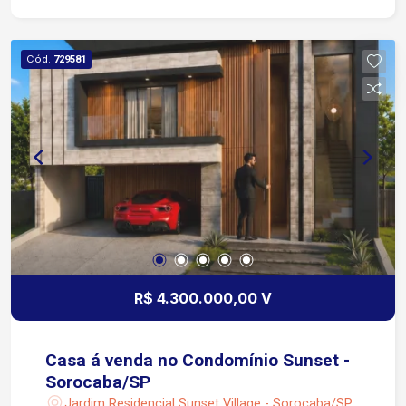
Cód.
729581
R$ 4.300.000,00 V
Casa á venda no Condomínio Sunset -
Sorocaba/SP
Jardim Residencial Sunset Village - Sorocaba/SP