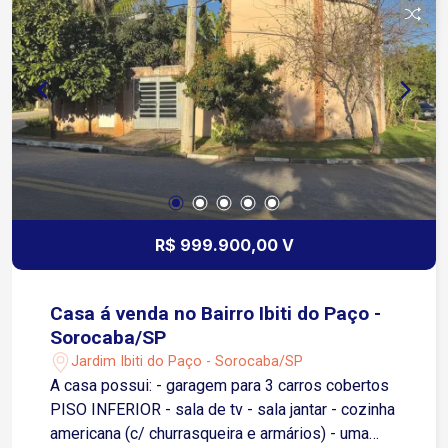
R$ 999.900,00 V
Casa á venda no Bairro Ibiti do Paço -
Sorocaba/SP
Jardim Ibiti do Paço - Sorocaba/SP
A casa possui: - garagem para 3 carros cobertos
PISO INFERIOR - sala de tv - sala jantar - cozinha
americana (c/ churrasqueira e armários) - uma