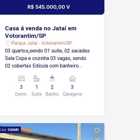
R$ 545.000,00 V
Casa á venda no Jataí em
Votorantim/SP
Parque Jataí - Votorantim/SP
03 quartos,sendo 01 suíte, 02 sacadas
Sala Copa e cozinha 03 vagas, sendo
02 cobertas Edícula com banheiro
Churrasqueira
3
1
2
3
Dorm.
Suite
Banho
Garagens
Cód.
500681