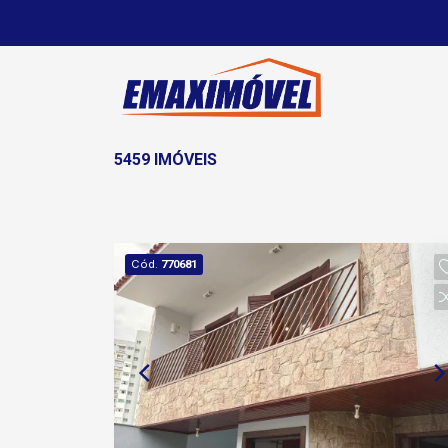
5459 IMÓVEIS
Cód.
770681