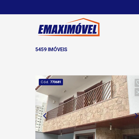
5459 IMÓVEIS
Cód.
770681