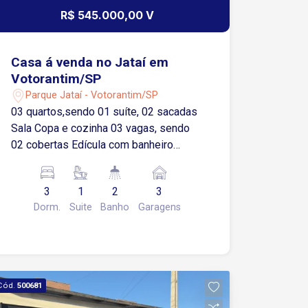
R$ 545.000,00 V
Casa á venda no Jataí em
Votorantim/SP
Parque Jataí - Votorantim/SP
03 quartos,sendo 01 suíte, 02 sacadas
Sala Copa e cozinha 03 vagas, sendo
02 cobertas Edícula com banheiro
Churrasqueira
3
1
2
3
Dorm.
Suite
Banho
Garagens
Cód.
500681