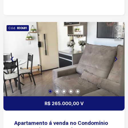
Cód.
830681
R$ 265.000,00 V
Apartamento á venda no Condomínio