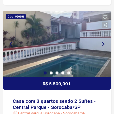
Cód.
920681
R$ 5.500,00 L
Casa com 3 quartos sendo 2 Suítes -
Central Parque - Sorocaba/SP
Central Parque Sorocaba - Sorocaba/SP