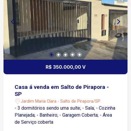
R$ 350.000,00 V
Casa á venda em Salto de Pirapora -
SP
Jardim Maria Clara - Salto de Pirapora/SP
- 3 dormitórios sendo uma suíte; - Sala; - Cozinha
Planejada; - Banheiro; - Garagem Coberta; - Área
de Serviço coberta