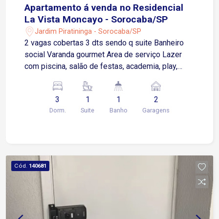
Apartamento á venda no Residencial
La Vista Moncayo - Sorocaba/SP
Jardim Piratininga - Sorocaba/SP
2 vagas cobertas 3 dts sendo q suite Banheiro
social Varanda gourmet Area de serviço Lazer
com piscina, salão de festas, academia, play,
espaço kids
3
1
1
2
Dorm.
Suite
Banho
Garagens
Cód.
140681