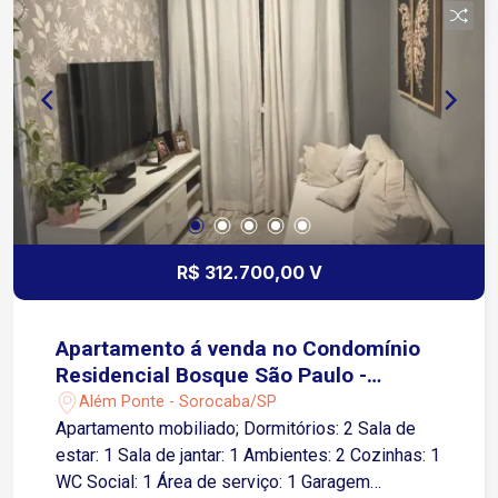
R$ 312.700,00 V
Apartamento á venda no Condomínio
Residencial Bosque São Paulo -
Sorocaba/SP
Além Ponte - Sorocaba/SP
Apartamento mobiliado; Dormitórios: 2 Sala de
estar: 1 Sala de jantar: 1 Ambientes: 2 Cozinhas: 1
WC Social: 1 Área de serviço: 1 Garagem