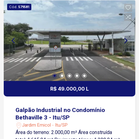
Cód.
579581
R$ 49.000,00 L
Galpão Industrial no Condomínio
Bethaville 3 - Itu/SP
Jardim Emicol - Itu/SP
Área do terreno: 2.000,00 m² Área construída