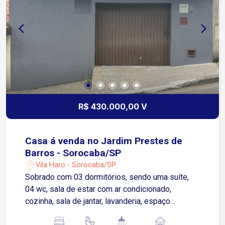
R$ 430.000,00 V
Casa á venda no Jardim Prestes de
Barros - Sorocaba/SP
Vila Haro - Sorocaba/SP
Sobrado com 03 dormitórios, sendo uma suíte,
04 wc, sala de estar com ar condicionado,
cozinha, sala de jantar, lavanderia, espaço
gourmet com 01 wc, 02 vagas de garagem