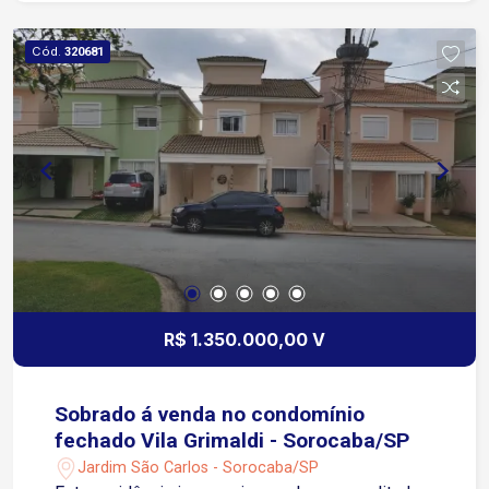
Próximo ao Santuário São Judas Tadeu
Cód.
320681
R$ 1.350.000,00 V
Sobrado á venda no condomínio
fechado Vila Grimaldi - Sorocaba/SP
Jardim São Carlos - Sorocaba/SP