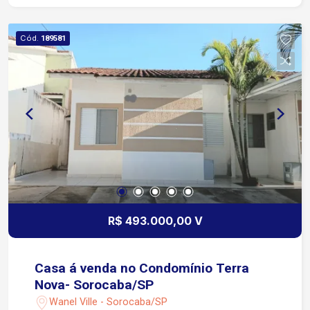
Cód.
189581
R$ 493.000,00 V
Casa á venda no Condomínio Terra
Nova- Sorocaba/SP
Wanel Ville - Sorocaba/SP