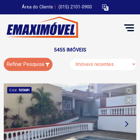
Área do Cliente
|
(015) 2101-0900
5455 IMÓVEIS
Refinar Pesquisa
Cód.
920681