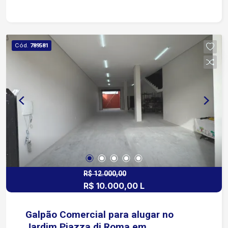
acesso ao comércio, escolas e principais vias da
cidade.
Cód.
789581
R$ 12.000,00
R$ 10.000,00 L
Galpão Comercial para alugar no
Jardim Piazza di Roma em