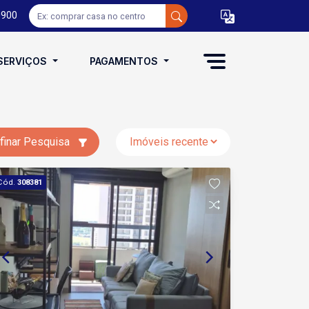
0900
SERVIÇOS
PAGAMENTOS
finar Pesquisa
Cód.
308381