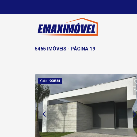
5465 IMÓVEIS - PÁGINA 19
Cód.
908381