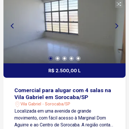
distribuição, academias, concessionárias,
depósitos e empresas de diversos segmentos
Agende sua visita e conheça o espaço ideal para
impulsionar o seu negócio!
R$ 2.500,00 L
Comercial para alugar com 4 salas na
Vila Gabriel em Sorocaba/SP
Vila Gabriel - Sorocaba/SP
Localizada em uma avenida de grande
movimento, com fácil acesso à Marginal Dom
Aguirre e ao Centro de Sorocaba. A região conta