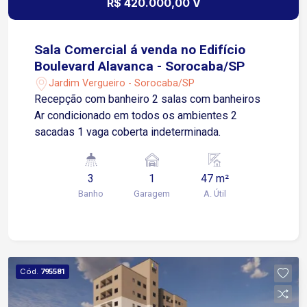
R$ 420.000,00 V
Sala Comercial á venda no Edifício
Boulevard Alavanca - Sorocaba/SP
Jardim Vergueiro - Sorocaba/SP
Recepção com banheiro 2 salas com banheiros
Ar condicionado em todos os ambientes 2
sacadas 1 vaga coberta indeterminada.
3
1
47 m²
Banho
Garagem
A. Útil
Cód.
795581