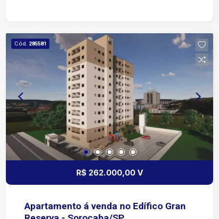
Cód.
285581
R$ 262.000,00 V
Apartamento á venda no Edífico Gran
Reserva - Sorocaba/SP