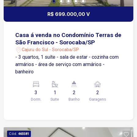
R$ 699.000,00 V
Casa á venda no Condomínio Terras de
São Francisco - Sorocaba/SP
Cajuru do Sul - Sorocaba/SP
- 3 quartos, 1 suíte - sala de estar - cozinha com
armários - área de serviço com armários -
banheiro
3
1
2
2
Dorm.
Suite
Banho
Garagens
Cód.
465581