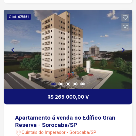
Cód.
675581
R$ 265.000,00 V
Apartamento á venda no Edífico Gran
Reserva - Sorocaba/SP
Quintais do Imperador - Sorocaba/SP