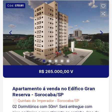
Cód.
075581
R$ 265.000,00 V
Apartamento á venda no Edífico Gran
Reserva - Sorocaba/SP
Quintais do Imperador - Sorocaba/SP
02 Dormitórios com 50m². Será entregue com