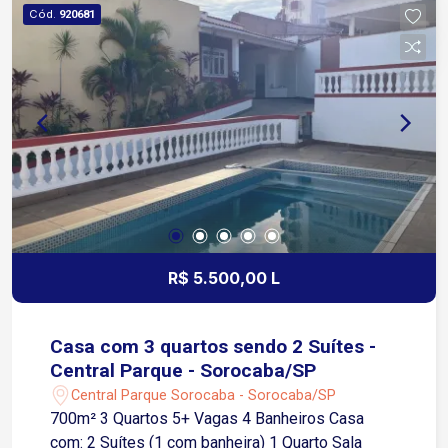
Cód.
920681
R$ 5.500,00 L
Casa com 3 quartos sendo 2 Suítes -
Central Parque - Sorocaba/SP
Central Parque Sorocaba - Sorocaba/SP
700m² 3 Quartos 5+ Vagas 4 Banheiros Casa
com: 2 Suítes (1 com banheira) 1 Quarto Sala