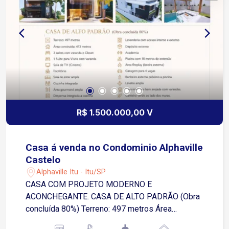
ampla e segura.
R$ 1.500.000,00 V
Casa á venda no Condominio Alphaville
Castelo
Alphaville Itu - Itu/SP
CASA COM PROJETO MODERNO E
ACONCHEGANTE. CASA DE ALTO PADRÃO (Obra
concluída 80%) Terreno: 497 metros Área
construída: 413 metros 3 suítes com varanda e