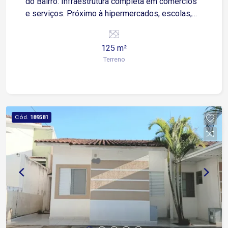
do Bairro: Infraestrutura completa em comércios
e serviços. Próximo à hipermercados, escolas,
farmácias, posto de combustível e transporte
público.
125 m²
Terreno
Cód.
189581