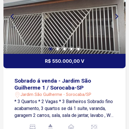
R$ 550.000,00 V
Sobrado á venda - Jardim São
Guilherme 1 / Sorocaba-SP
Jardim São Guilherme - Sorocaba/SP
* 3 Quartos * 2 Vagas * 3 Banheiros Sobrado fino
acabamento, 3 quartos se dá 1 suíte, varanda,
garagem 2 carros, sala, sala de jantar, lavabo , WC
social, cozinha, lavanderia, depósito, escritório,