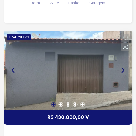
Dorm.
Suite
Banho
Garagem
Cód.
200681
R$ 430.000,00 V