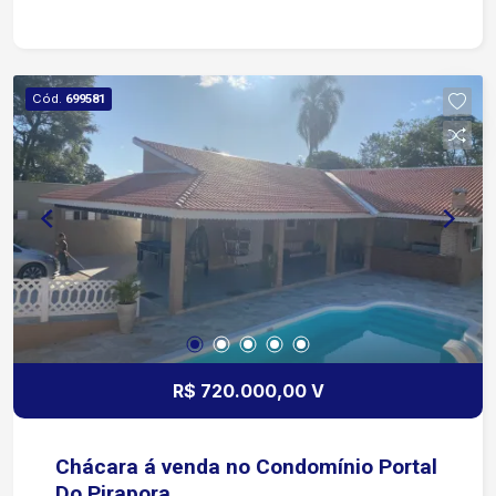
Cód.
699581
R$ 720.000,00 V
Chácara á venda no Condomínio Portal
Do Pirapora