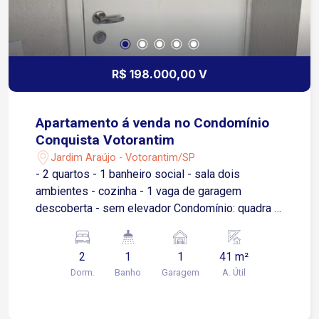
R$ 198.000,00 V
Apartamento á venda no Condomínio
Conquista Votorantim
Jardim Araújo - Votorantim/SP
- 2 quartos - 1 banheiro social - sala dois
ambientes - cozinha - 1 vaga de garagem
descoberta - sem elevador Condomínio: quadra 3
salão de festa pequenos, portaria 24 horas.
2
1
1
41 m²
Dorm.
Banho
Garagem
A. Útil