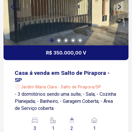
R$ 350.000,00 V
Casa á venda em Salto de Pirapora -
SP
Jardim Maria Clara - Salto de Pirapora/SP
- 3 dormitórios sendo uma suíte; - Sala; - Cozinha
Planejada; - Banheiro; - Garagem Coberta; - Área
de Serviço coberta
3
1
2
1