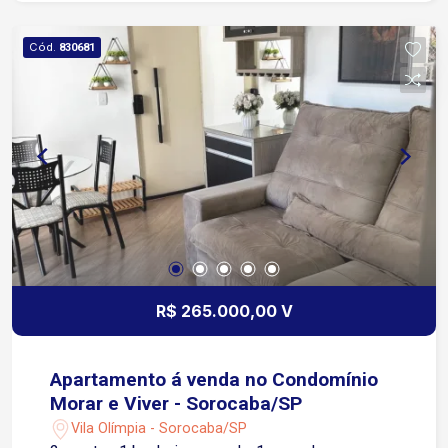
Cód.
830681
R$ 265.000,00 V
Apartamento á venda no Condomínio
Morar e Viver - Sorocaba/SP
Vila Olímpia - Sorocaba/SP