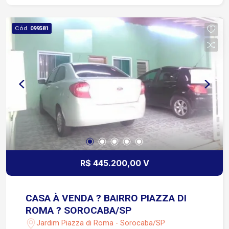
Cód.
099581
R$ 445.200,00 V
CASA À VENDA ? BAIRRO PIAZZA DI
ROMA ? SOROCABA/SP
Jardim Piazza di Roma - Sorocaba/SP