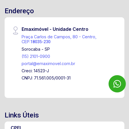
Endereço
Emaximóvel - Unidade Centro
Praça Carlos de Campos, 80 - Centro,
CEP:
18035-230
Sorocaba - SP
(15) 2101-0900
portal@emaximovel.com.br
Creci: 14523-J
CNPJ: 71.561.005/0001-31
Links Úteis
CPFL