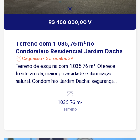
R$ 400.000,00 V
Terreno com 1.035,76 m² no
Condomínio Residencial Jardim Dacha
Caguassu - Sorocaba/SP
Terreno de esquina com 1.035,76 m². Oferece
frente ampla, maior privacidade e iluminação
natural. Condomínio Jardim Dacha: segurança,
tranquilidade e área verde. Infraestrutura
consolidada. Localização em Sorocaba com
1035.76 m²
acesso rápido a vias importantes e rodovias.
Terreno
Potencial de valorização.