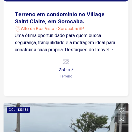
Terreno em condomínio no Village
Saint Claire, em Sorocaba.
Alto da Boa Vista - Sorocaba/SP
Uma ótima oportunidade para quem busca
segurança, tranquilidade e a metragem ideal para
construir a casa própria. Destaques do Imóvel: -
Área total: 250 m² - Dimensões: 10 x 25 metros.
(pronto para construir).
250 m²
Terreno
Cód.
133181