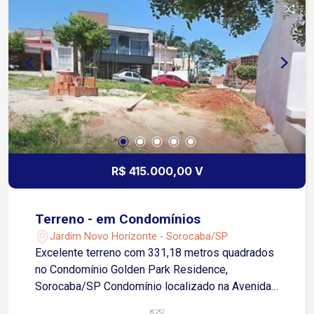
R$ 415.000,00 V
Terreno - em Condomínios
Jardim Novo Horizonte - Sorocaba/SP
Excelente terreno com 331,18 metros quadrados
no Condomínio Golden Park Residence,
Sorocaba/SP Condomínio localizado na Avenida
Ipanema proximo a cruz de ferro, com ótimo