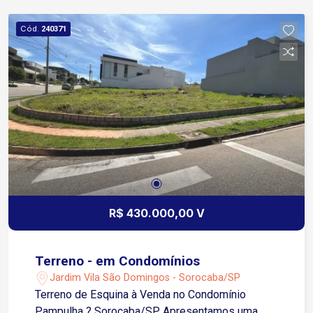
Cód.
240371
R$ 430.000,00 V
Terreno - em Condomínios
Jardim Vila São Domingos - Sorocaba/SP
Terreno de Esquina à Venda no Condomínio
Pampulha ? Sorocaba/SP Apresentamos uma