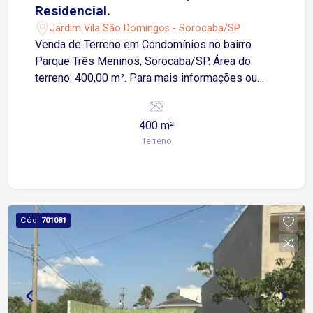
Residencial.
Jardim Vila São Domingos - Sorocaba/SP
Venda de Terreno em Condomínios no bairro
Parque Três Meninos, Sorocaba/SP. Área do
terreno: 400,00 m². Para mais informações ou
agendar uma visita, entre em contato.
400 m²
Terreno
Cód.
701081