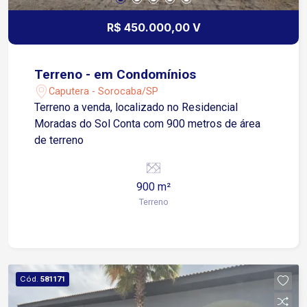
esse espaço perfeito para seu próximo projeto!
R$ 450.000,00 V
Terreno - em Condomínios
Caputera - Sorocaba/SP
Terreno a venda, localizado no Residencial
Moradas do Sol Conta com 900 metros de área
de terreno
900 m²
Terreno
Cód.
581171