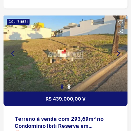
Branco etc.
Cód.
718871
R$ 439.000,00 V
Terreno á venda com 293,69m² no
Condomínio Ibiti Reserva em