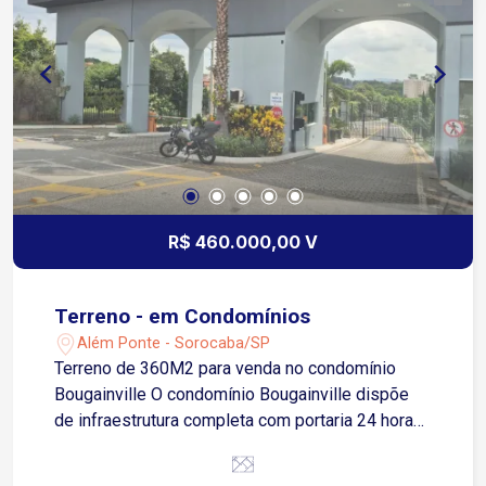
R$ 460.000,00 V
Terreno - em Condomínios
Além Ponte - Sorocaba/SP
Terreno de 360M2 para venda no condomínio
Bougainville O condomínio Bougainville dispõe
de infraestrutura completa com portaria 24 horas,
segurança, salão de festas, quadra poliesportiva,
playground e amplas áreas verdes. Situado na