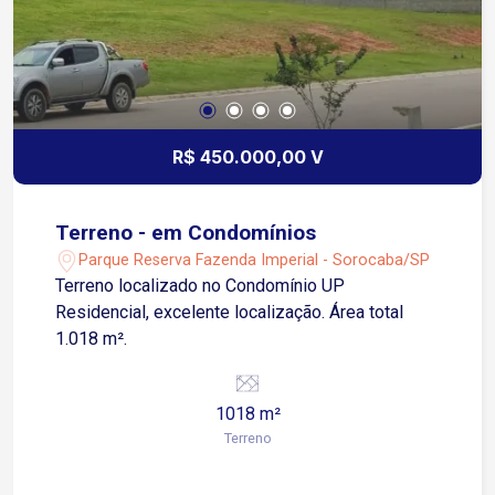
R$ 450.000,00 V
Terreno - em Condomínios
Parque Reserva Fazenda Imperial - Sorocaba/SP
Terreno localizado no Condomínio UP
Residencial, excelente localização. Área total
1.018 m².
1018 m²
Terreno