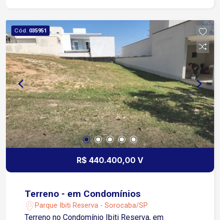
Cód.
035951
R$ 440.400,00 V
Terreno - em Condomínios
Parque Ibiti Reserva - Sorocaba/SP
Terreno no Condomínio Ibiti Reserva, em