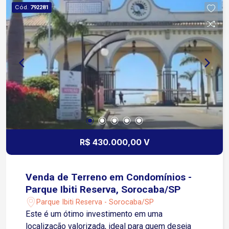
Cód.
792281
R$ 430.000,00 V
Venda de Terreno em Condomínios -
Parque Ibiti Reserva, Sorocaba/SP
Parque Ibiti Reserva - Sorocaba/SP
Este é um ótimo investimento em uma
localização valorizada, ideal para quem deseja