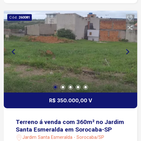
Cód.
260081
R$ 350.000,00 V
Terreno á venda com 360m² no Jardim
Santa Esmeralda em Sorocaba-SP
Jardim Santa Esmeralda - Sorocaba/SP