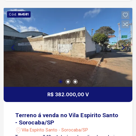
Cód.
864581
R$ 382.000,00 V
Terreno á venda no Vila Espirito Santo
- Sorocaba/SP
Vila Espírito Santo - Sorocaba/SP