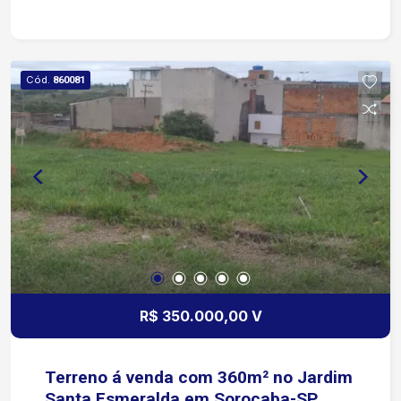
potencial de valorização.
Cód.
860081
R$ 350.000,00 V
Terreno á venda com 360m² no Jardim
Santa Esmeralda em Sorocaba-SP