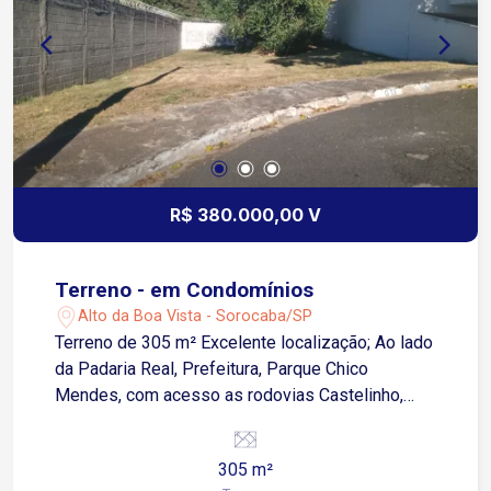
R$ 380.000,00 V
Terreno - em Condomínios
Alto da Boa Vista - Sorocaba/SP
Terreno de 305 m² Excelente localização; Ao lado
da Padaria Real, Prefeitura, Parque Chico
Mendes, com acesso as rodovias Castelinho,
Raposo Tavares ou da Marginal Dom Aguirre e
Região Leste
305 m²