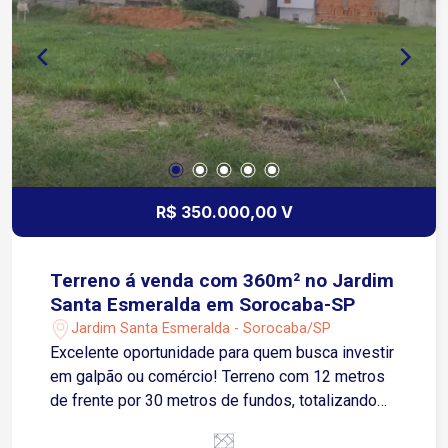
R$ 350.000,00 V
Terreno á venda com 360m² no Jardim
Santa Esmeralda em Sorocaba-SP
Jardim Santa Esmeralda - Sorocaba/SP
Excelente oportunidade para quem busca investir
em galpão ou comércio! Terreno com 12 metros
de frente por 30 metros de fundos, totalizando
360m², localizado em região estratégica do