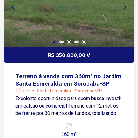
R$ 350.000,00 V
Terreno á venda com 360m² no Jardim
Santa Esmeralda em Sorocaba-SP
Jardim Santa Esmeralda - Sorocaba/SP
Excelente oportunidade para quem busca investir
em galpão ou comércio! Terreno com 12 metros
de frente por 30 metros de fundos, totalizando
360m², localizado em região estratégica do
Jardim Santa Esmeralda. Possui leve declive,
360 m²
ideal para projetos de construção diferenciados.