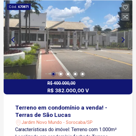
Cód.
670871
R$ 400.000,00
R$ 382.000,00 V
Terreno em condomínio a venda! -
Terras de São Lucas
Jardim Novo Mundo - Sorocaba/SP
Características do imóvel: Terreno com 1.000m²