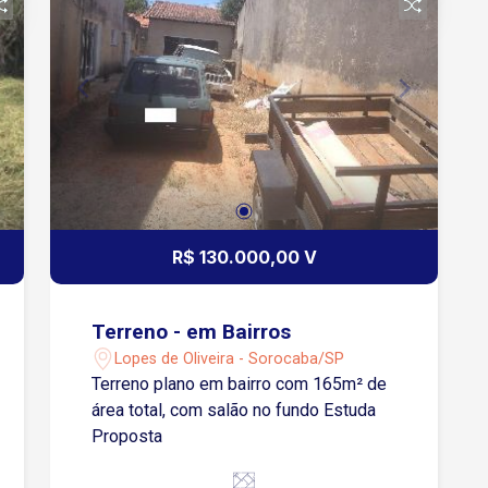
R$ 130.000,00 V
Terreno - em Bairros
Lopes de Oliveira - Sorocaba/SP
Terreno plano em bairro com 165m² de
área total, com salão no fundo Estuda
Proposta