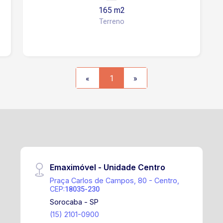
165 m2
Terreno
«
1
»
Emaximóvel - Unidade Centro
Praça Carlos de Campos, 80 - Centro,
CEP:
18035-230
Sorocaba - SP
(15) 2101-0900