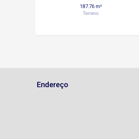
187.76 m²
Terreno
Endereço