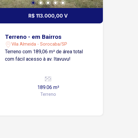
R$ 113.000,00 V
Terreno - em Bairros
Vila Almeida - Sorocaba/SP
Terreno com 189,06 m² de área total
com fácil acesso à av. Itavuvu!
189.06 m²
Terreno