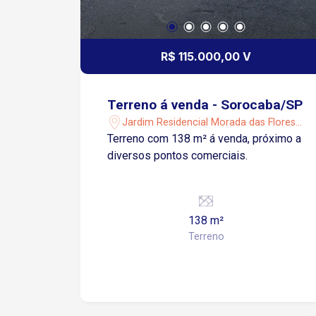
R$ 115.000,00 V
Terreno á venda - Sorocaba/SP
Jardim Residencial Morada das Flores -
Sorocaba/SP
Terreno com 138 m² á venda, próximo a
diversos pontos comerciais.
138 m²
Terreno