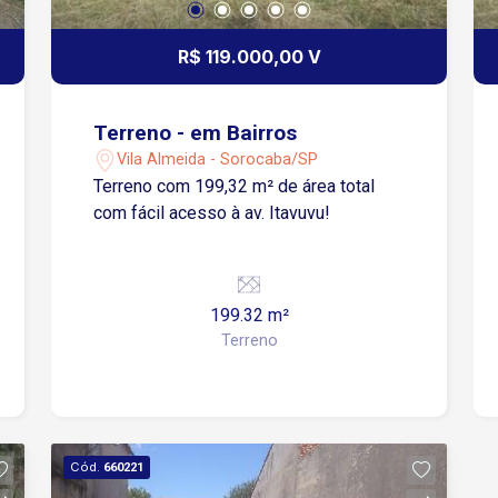
R$ 119.000,00 V
Terreno - em Bairros
Vila Almeida - Sorocaba/SP
Terreno com 199,32 m² de área total
com fácil acesso à av. Itavuvu!
199.32 m²
Terreno
Cód.
660221