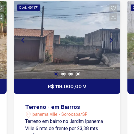
Cód.
404171
R$ 119.000,00 V
Terreno - em Bairros
Ipanema Ville - Sorocaba/SP
Terreno em bairro no Jardim Ipanema
Ville 6 mts de frente por 23,38 mts