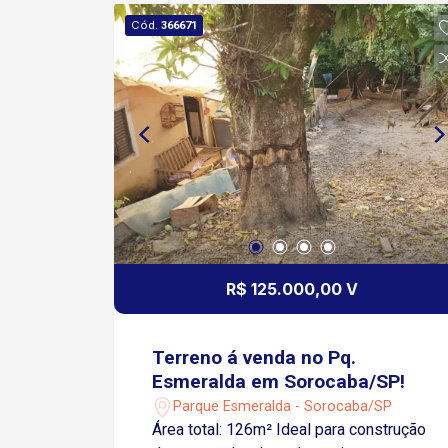
Cód.
366671
R$ 125.000,00 V
Terreno á venda no Pq.
Esmeralda em Sorocaba/SP!
Parque Esmeralda - Sorocaba/SP
Área total: 126m² Ideal para construção