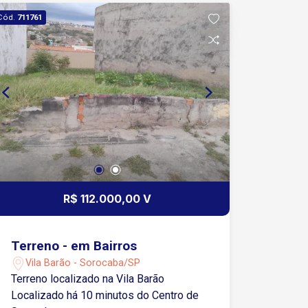
Cód.
711761
R$ 112.000,00 V
Terreno - em Bairros
Vila Barão - Sorocaba/SP
Terreno localizado na Vila Barão
Localizado há 10 minutos do Centro de