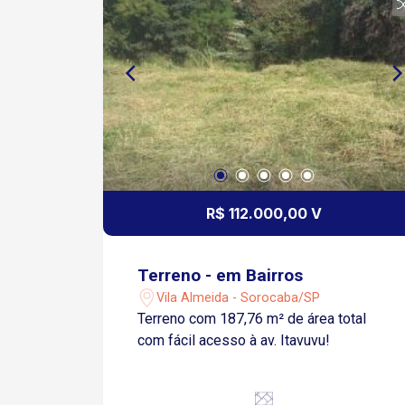
R$ 112.000,00 V
Terreno - em Bairros
Vila Almeida - Sorocaba/SP
Terreno com 187,76 m² de área total
com fácil acesso à av. Itavuvu!