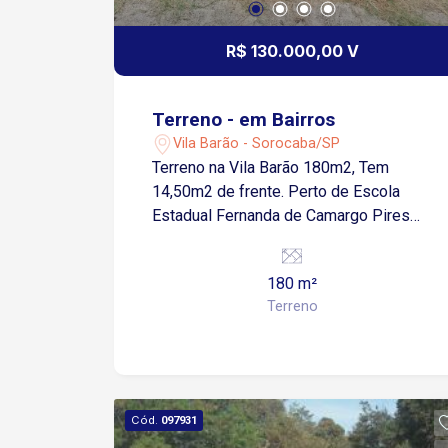
R$ 130.000,00 V
Terreno - em Bairros
Vila Barão - Sorocaba/SP
Terreno na Vila Barão 180m2, Tem
14,50m2 de frente. Perto de Escola
Estadual Fernanda de Camargo Pires
Boa localização para construção.
180 m²
Terreno
Cód.
097931